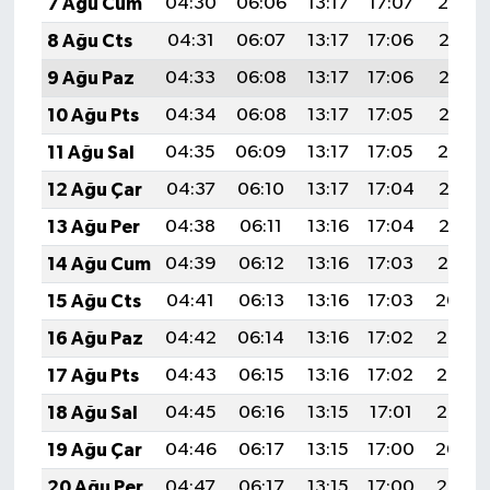
7 Ağu Cum
04:30
06:06
13:17
17:07
20:19
8 Ağu Cts
04:31
06:07
13:17
17:06
20:18
9 Ağu Paz
04:33
06:08
13:17
17:06
20:16
10 Ağu Pts
04:34
06:08
13:17
17:05
20:15
11 Ağu Sal
04:35
06:09
13:17
17:05
20:14
12 Ağu Çar
04:37
06:10
13:17
17:04
20:13
13 Ağu Per
04:38
06:11
13:16
17:04
20:12
14 Ağu Cum
04:39
06:12
13:16
17:03
20:10
15 Ağu Cts
04:41
06:13
13:16
17:03
20:09
16 Ağu Paz
04:42
06:14
13:16
17:02
20:08
17 Ağu Pts
04:43
06:15
13:16
17:02
20:06
18 Ağu Sal
04:45
06:16
13:15
17:01
20:05
19 Ağu Çar
04:46
06:17
13:15
17:00
20:04
20 Ağu Per
04:47
06:17
13:15
17:00
20:02