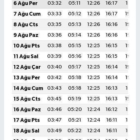
6 Ağu Per
03:32
05:11
12:26
16:17
19:31
7 Ağu Cum
03:33
05:12
12:26
16:17
19:30
8 Ağu Cts
03:35
05:13
12:26
16:16
19:29
9 Ağu Paz
03:36
05:14
12:26
16:16
19:27
10 Ağu Pts
03:38
05:15
12:25
16:15
19:26
11 Ağu Sal
03:39
05:16
12:25
16:15
19:25
12 Ağu Çar
03:40
05:17
12:25
16:14
19:24
13 Ağu Per
03:42
05:18
12:25
16:14
19:22
14 Ağu Cum
03:43
05:18
12:25
16:13
19:21
15 Ağu Cts
03:45
05:19
12:25
16:13
19:20
16 Ağu Paz
03:46
05:20
12:24
16:12
19:18
17 Ağu Pts
03:47
05:21
12:24
16:11
19:17
18 Ağu Sal
03:49
05:22
12:24
16:11
19:16