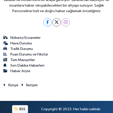
insanlara haber okuyabilecekleri bir altyapı sunuyor. Sağlık
Personeline hızlı ve doğru haber sağlamak önceliğimiz
Nöbetçi Eczaneler
Hava Durumu
Trafik Durumu
Puan Durumu ve Fikstür
Tüm Manşetler
Son Dakika Haberleri
Haber Arşivi
Künye
İletişim
RSS
Copyright © 2023. Her hakkı saklıdır.