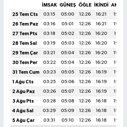
İMSAK
GÜNEŞ
ÖĞLE
İKINDI
AKŞA
25 Tem Cts
03:15
05:00
12:26
16:21
19:43
26 Tem Paz
03:16
05:01
12:26
16:21
19:42
27 Tem Pts
03:18
05:02
12:26
16:20
19:41
28 Tem Sal
03:19
05:03
12:26
16:20
19:40
29 Tem Çar
03:21
05:04
12:26
16:20
19:39
30 Tem Per
03:22
05:04
12:26
16:20
19:38
31 Tem Cum
03:23
05:05
12:26
16:19
19:37
1 Ağu Cts
03:25
05:06
12:26
16:19
19:36
2 Ağu Paz
03:26
05:07
12:26
16:19
19:35
3 Ağu Pts
03:28
05:08
12:26
16:18
19:34
4 Ağu Sal
03:29
05:09
12:26
16:18
19:33
5 Ağu Çar
03:31
05:10
12:26
16:18
19:32