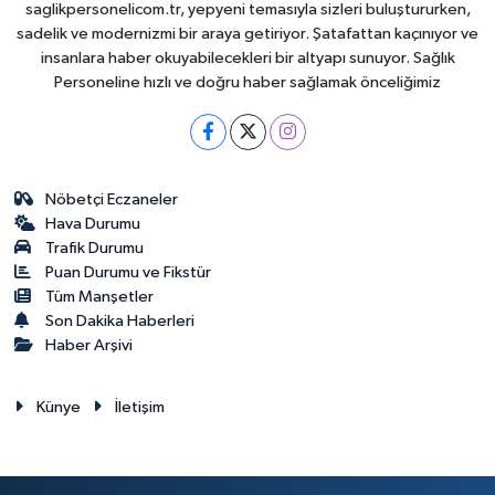
saglikpersonelicom.tr, yepyeni temasıyla sizleri buluştururken,
sadelik ve modernizmi bir araya getiriyor. Şatafattan kaçınıyor ve
insanlara haber okuyabilecekleri bir altyapı sunuyor. Sağlık
Personeline hızlı ve doğru haber sağlamak önceliğimiz
Nöbetçi Eczaneler
Hava Durumu
Trafik Durumu
Puan Durumu ve Fikstür
Tüm Manşetler
Son Dakika Haberleri
Haber Arşivi
Künye
İletişim