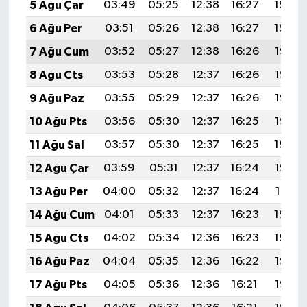
5 Ağu Çar
03:49
05:25
12:38
16:27
19:40
6 Ağu Per
03:51
05:26
12:38
16:27
19:39
7 Ağu Cum
03:52
05:27
12:38
16:26
19:38
8 Ağu Cts
03:53
05:28
12:37
16:26
19:37
9 Ağu Paz
03:55
05:29
12:37
16:26
19:36
10 Ağu Pts
03:56
05:30
12:37
16:25
19:35
11 Ağu Sal
03:57
05:30
12:37
16:25
19:34
12 Ağu Çar
03:59
05:31
12:37
16:24
19:32
13 Ağu Per
04:00
05:32
12:37
16:24
19:31
14 Ağu Cum
04:01
05:33
12:37
16:23
19:30
15 Ağu Cts
04:02
05:34
12:36
16:23
19:29
16 Ağu Paz
04:04
05:35
12:36
16:22
19:27
17 Ağu Pts
04:05
05:36
12:36
16:21
19:26