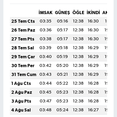
İMSAK
GÜNEŞ
ÖĞLE
İKINDI
AKŞA
25 Tem Cts
03:35
05:16
12:38
16:30
19:51
26 Tem Paz
03:36
05:17
12:38
16:30
19:50
27 Tem Pts
03:38
05:17
12:38
16:30
19:49
28 Tem Sal
03:39
05:18
12:38
16:29
19:48
29 Tem Çar
03:40
05:19
12:38
16:29
19:47
30 Tem Per
03:42
05:20
12:38
16:29
19:46
31 Tem Cum
03:43
05:21
12:38
16:29
19:46
1 Ağu Cts
03:44
05:22
12:38
16:28
19:45
2 Ağu Paz
03:45
05:23
12:38
16:28
19:44
3 Ağu Pts
03:47
05:23
12:38
16:28
19:43
4 Ağu Sal
03:48
05:24
12:38
16:27
19:42