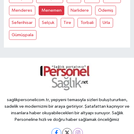
Menderes
Menemen
Narlidere
Ödemiş
Seferihisar
Selçuk
Tire
Torbali
Urla
Gümüşpala
saglikpersonelicom.tr, yepyeni temasıyla sizleri buluştururken,
sadelik ve modernizmi bir araya getiriyor. Şatafattan kaçınıyor ve
insanlara haber okuyabilecekleri bir altyapı sunuyor. Sağlık
Personeline hızlı ve doğru haber sağlamak önceliğimiz