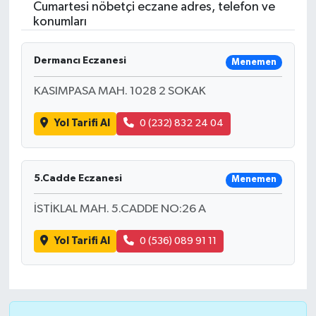
Cumartesi nöbetçi eczane adres, telefon ve
konumları
Dermancı Eczanesi
Menemen
KASIMPASA MAH. 1028 2 SOKAK
Yol Tarifi Al
0 (232) 832 24 04
5.Cadde Eczanesi
Menemen
İSTİKLAL MAH. 5.CADDE NO:26 A
Yol Tarifi Al
0 (536) 089 91 11