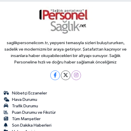
saglikpersonelicom.tr, yepyeni temasıyla sizleri buluştururken,
sadelik ve modernizmi bir araya getiriyor. Şatafattan kaçınıyor ve
insanlara haber okuyabilecekleri bir altyapı sunuyor. Sağlık
Personeline hızlı ve doğru haber sağlamak önceliğimiz
Nöbetçi Eczaneler
Hava Durumu
Trafik Durumu
Puan Durumu ve Fikstür
Tüm Manşetler
Son Dakika Haberleri