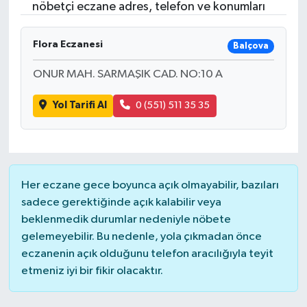
nöbetçi eczane adres, telefon ve konumları
Flora Eczanesi
Balçova
ONUR MAH. SARMAŞIK CAD. NO:10 A
Yol Tarifi Al
0 (551) 511 35 35
Her eczane gece boyunca açık olmayabilir, bazıları
sadece gerektiğinde açık kalabilir veya
beklenmedik durumlar nedeniyle nöbete
gelemeyebilir. Bu nedenle, yola çıkmadan önce
eczanenin açık olduğunu telefon aracılığıyla teyit
etmeniz iyi bir fikir olacaktır.