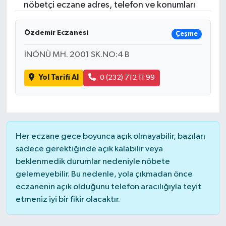
nöbetçi eczane adres, telefon ve konumları
Özdemir Eczanesi
Çeşme
İNÖNÜ MH. 2001 SK.NO:4 B
Yol Tarifi Al
0 (232) 712 11 99
Her eczane gece boyunca açık olmayabilir, bazıları
sadece gerektiğinde açık kalabilir veya
beklenmedik durumlar nedeniyle nöbete
gelemeyebilir. Bu nedenle, yola çıkmadan önce
eczanenin açık olduğunu telefon aracılığıyla teyit
etmeniz iyi bir fikir olacaktır.