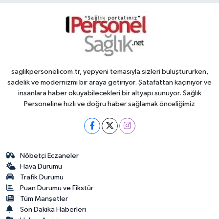
saglikpersonelicom.tr, yepyeni temasıyla sizleri buluştururken,
sadelik ve modernizmi bir araya getiriyor. Şatafattan kaçınıyor ve
insanlara haber okuyabilecekleri bir altyapı sunuyor. Sağlık
Personeline hızlı ve doğru haber sağlamak önceliğimiz
Nöbetçi Eczaneler
Hava Durumu
Trafik Durumu
Puan Durumu ve Fikstür
Tüm Manşetler
Son Dakika Haberleri