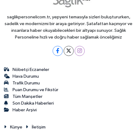
saglikpersonelicom.tr, yepyeni temasıyla sizleri buluştururken,
sadelik ve modernizmi bir araya getiriyor. Şatafattan kaçınıyor ve
insanlara haber okuyabilecekleri bir altyapı sunuyor. Sağlık
Personeline hızlı ve doğru haber sağlamak önceliğimiz
Nöbetçi Eczaneler
Hava Durumu
Trafik Durumu
Puan Durumu ve Fikstür
Tüm Manşetler
Son Dakika Haberleri
Haber Arşivi
Künye
İletişim