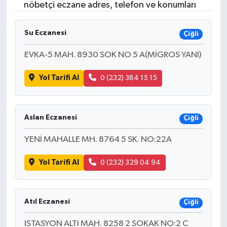
nöbetçi eczane adres, telefon ve konumları
Su Eczanesi
Çiğli
EVKA-5 MAH. 8930 SOK NO 5 A(MİGROS YANI)
Yol Tarifi Al
0 (232) 384 15 15
Aslan Eczanesi
Çiğli
YENİ MAHALLE MH. 8764 5 SK. NO:22A
Yol Tarifi Al
0 (232) 329 04 94
Atıl Eczanesi
Çiğli
ISTASYON ALTI MAH. 8258 2 SOKAK NO:2 C