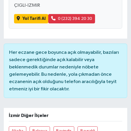
ÇIGLI-IZMIR
Yol Tarifi Al
0 (232) 394 20 30
Her eczane gece boyunca açık olmayabilir, bazıları
sadece gerektiğinde açık kalabilir veya
beklenmedik durumlar nedeniyle nöbete
gelemeyebilir. Bu nedenle, yola çıkmadan önce
eczanenin açık olduğunu telefon aracılığıyla teyit
etmeniz iyi bir fikir olacaktır.
İzmir Diğer İlçeler
Aliağa
Balçova
Bayindir
Bayrakli