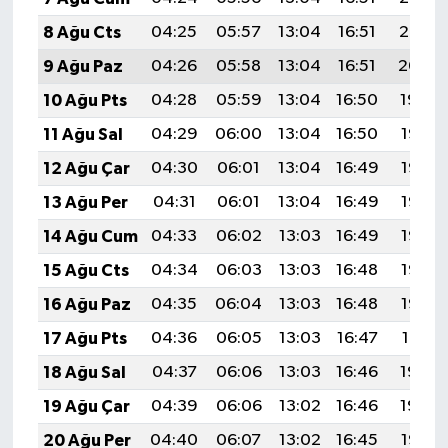
8 Ağu Cts
04:25
05:57
13:04
16:51
20:02
9 Ağu Paz
04:26
05:58
13:04
16:51
20:00
10 Ağu Pts
04:28
05:59
13:04
16:50
19:59
11 Ağu Sal
04:29
06:00
13:04
16:50
19:58
12 Ağu Çar
04:30
06:01
13:04
16:49
19:57
13 Ağu Per
04:31
06:01
13:04
16:49
19:56
14 Ağu Cum
04:33
06:02
13:03
16:49
19:55
15 Ağu Cts
04:34
06:03
13:03
16:48
19:53
16 Ağu Paz
04:35
06:04
13:03
16:48
19:52
17 Ağu Pts
04:36
06:05
13:03
16:47
19:51
18 Ağu Sal
04:37
06:06
13:03
16:46
19:50
19 Ağu Çar
04:39
06:06
13:02
16:46
19:48
20 Ağu Per
04:40
06:07
13:02
16:45
19:47