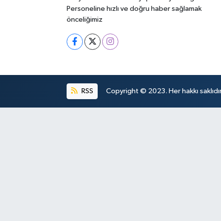
Personeline hızlı ve doğru haber sağlamak
önceliğimiz
RSS
Copyright © 2023. Her hakkı saklıdır