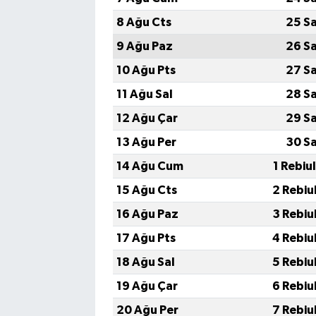
8 Ağu Cts
25 S
9 Ağu Paz
26 S
10 Ağu Pts
27 S
11 Ağu Sal
28 S
12 Ağu Çar
29 S
13 Ağu Per
30 S
14 Ağu Cum
1 Rebiu
15 Ağu Cts
2 Rebiu
16 Ağu Paz
3 Rebiu
17 Ağu Pts
4 Rebiu
18 Ağu Sal
5 Rebiu
19 Ağu Çar
6 Rebiu
20 Ağu Per
7 Rebiu