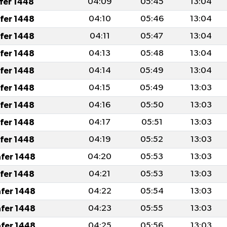
afer 1448
04:09
05:45
13:04
afer 1448
04:10
05:46
13:04
afer 1448
04:11
05:47
13:04
afer 1448
04:13
05:48
13:04
afer 1448
04:14
05:49
13:04
afer 1448
04:15
05:49
13:03
afer 1448
04:16
05:50
13:03
afer 1448
04:17
05:51
13:03
afer 1448
04:19
05:52
13:03
afer 1448
04:20
05:53
13:03
afer 1448
04:21
05:53
13:03
afer 1448
04:22
05:54
13:03
afer 1448
04:23
05:55
13:03
afer 1448
04:25
05:56
13:03