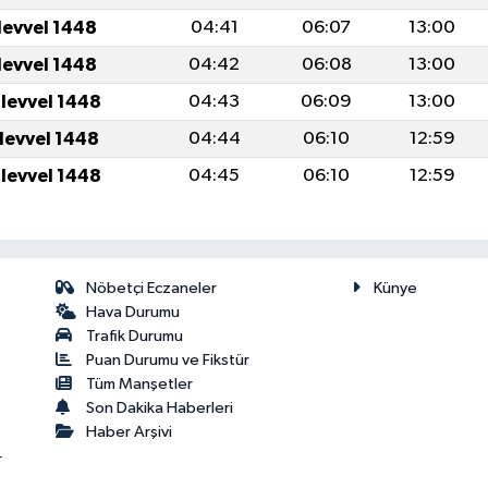
levvel 1448
04:41
06:07
13:00
levvel 1448
04:42
06:08
13:00
ulevvel 1448
04:43
06:09
13:00
ulevvel 1448
04:44
06:10
12:59
ulevvel 1448
04:45
06:10
12:59
Nöbetçi Eczaneler
Künye
Hava Durumu
Trafik Durumu
Puan Durumu ve Fikstür
Tüm Manşetler
Son Dakika Haberleri
Haber Arşivi
r