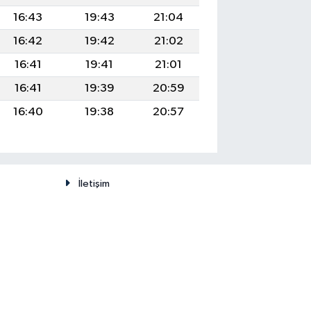
16:43
19:43
21:04
16:42
19:42
21:02
16:41
19:41
21:01
16:41
19:39
20:59
16:40
19:38
20:57
İletişim