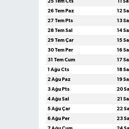
25 Tem Cts
11 S
26 Tem Paz
12 S
27 Tem Pts
13 S
28 Tem Sal
14 S
29 Tem Çar
15 S
30 Tem Per
16 S
31 Tem Cum
17 S
1 Ağu Cts
18 S
2 Ağu Paz
19 S
3 Ağu Pts
20 S
4 Ağu Sal
21 S
5 Ağu Çar
22 S
6 Ağu Per
23 S
7 Ağu Cum
24 S