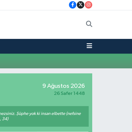
9 Ağustos 2026
26 Safer 1448
mezsiniz. Şüphe yok ki insan elbette (nefsine
, 34)