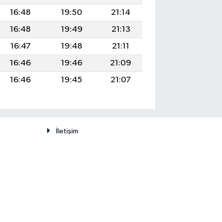
16:48
19:50
21:14
16:48
19:49
21:13
16:47
19:48
21:11
16:46
19:46
21:09
16:46
19:45
21:07
İletişim