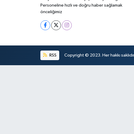
Personeline hızlı ve doğru haber sağlamak
önceliğimiz
RSS
Copyright © 2023. Her hakkı saklıdır