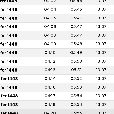
afer 1448
04:02
05:44
13:07
afer 1448
04:04
05:45
13:07
afer 1448
04:05
05:46
13:07
afer 1448
04:06
05:47
13:07
afer 1448
04:08
05:47
13:07
afer 1448
04:09
05:48
13:07
afer 1448
04:10
05:49
13:07
afer 1448
04:12
05:50
13:07
afer 1448
04:13
05:51
13:07
afer 1448
04:14
05:52
13:07
afer 1448
04:16
05:53
13:07
afer 1448
04:17
05:54
13:07
afer 1448
04:18
05:54
13:07
afer 1448
04:20
05:55
13:07