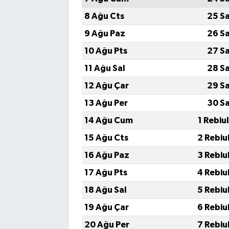
8 Ağu Cts
25 S
9 Ağu Paz
26 S
10 Ağu Pts
27 S
11 Ağu Sal
28 S
12 Ağu Çar
29 S
13 Ağu Per
30 S
14 Ağu Cum
1 Rebiu
15 Ağu Cts
2 Rebiu
16 Ağu Paz
3 Rebiu
17 Ağu Pts
4 Rebiu
18 Ağu Sal
5 Rebiu
19 Ağu Çar
6 Rebiu
20 Ağu Per
7 Rebiu