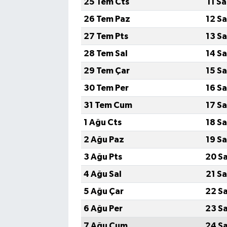
25 Tem Cts
11 S
26 Tem Paz
12 S
27 Tem Pts
13 S
28 Tem Sal
14 S
29 Tem Çar
15 S
30 Tem Per
16 S
31 Tem Cum
17 S
1 Ağu Cts
18 S
2 Ağu Paz
19 S
3 Ağu Pts
20 S
4 Ağu Sal
21 S
5 Ağu Çar
22 S
6 Ağu Per
23 S
7 Ağu Cum
24 S