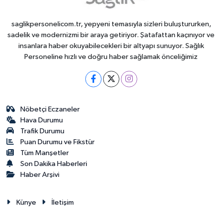
saglikpersonelicom.tr, yepyeni temasıyla sizleri buluştururken,
sadelik ve modernizmi bir araya getiriyor. Şatafattan kaçınıyor ve
insanlara haber okuyabilecekleri bir altyapı sunuyor. Sağlık
Personeline hızlı ve doğru haber sağlamak önceliğimiz
Nöbetçi Eczaneler
Hava Durumu
Trafik Durumu
Puan Durumu ve Fikstür
Tüm Manşetler
Son Dakika Haberleri
Haber Arşivi
Künye
İletişim