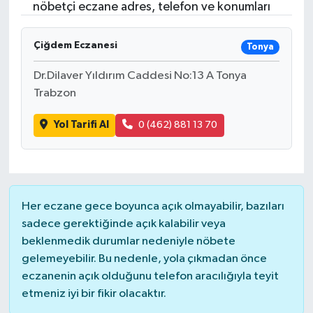
nöbetçi eczane adres, telefon ve konumları
Çiğdem Eczanesi
Tonya
Dr.Dilaver Yıldırım Caddesi No:13 A Tonya
Trabzon
Yol Tarifi Al
0 (462) 881 13 70
Her eczane gece boyunca açık olmayabilir, bazıları
sadece gerektiğinde açık kalabilir veya
beklenmedik durumlar nedeniyle nöbete
gelemeyebilir. Bu nedenle, yola çıkmadan önce
eczanenin açık olduğunu telefon aracılığıyla teyit
etmeniz iyi bir fikir olacaktır.