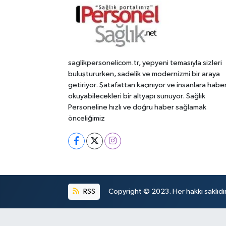
saglikpersonelicom.tr, yepyeni temasıyla sizleri
buluştururken, sadelik ve modernizmi bir araya
getiriyor. Şatafattan kaçınıyor ve insanlara habe
okuyabilecekleri bir altyapı sunuyor. Sağlık
Personeline hızlı ve doğru haber sağlamak
önceliğimiz
RSS
Copyright © 2023. Her hakkı saklıdır