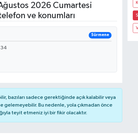
Ağustos 2026 Cumartesi
telefon ve konumları
V
Sürmene
:34
r, bazıları sadece gerektiğinde açık kalabilir veya
 gelemeyebilir. Bu nedenle, yola çıkmadan önce
la teyit etmeniz iyi bir fikir olacaktır.