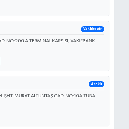
Vakfıkebir
 NO:200 A TERMİNAL KARŞISI, VAKIFBANK
Araklı
H. ŞHT. MURAT ALTUNTAŞ CAD. NO:10A TUBA