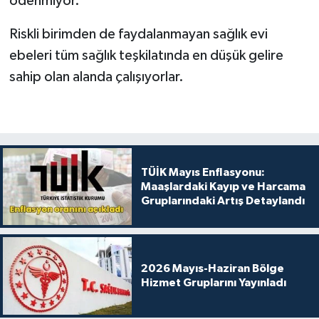
ödenmiyor.
Riskli birimden de faydalanmayan sağlık evi
ebeleri tüm sağlık teşkilatında en düşük gelire
sahip olan alanda çalışıyorlar.
TÜİK Mayıs Enflasyonu:
Maaşlardaki Kayıp ve Harcama
Gruplarındaki Artış Detaylandı
2026 Mayıs-Haziran Bölge
Hizmet Gruplarını Yayınladı