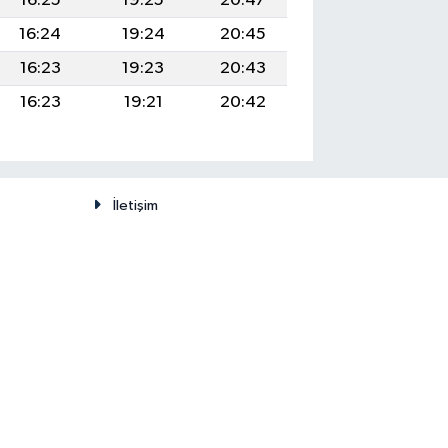
16:25
19:25
20:47
16:24
19:24
20:45
16:23
19:23
20:43
16:23
19:21
20:42
İletişim