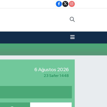
6 Ağustos 2026
23 Safer 1448