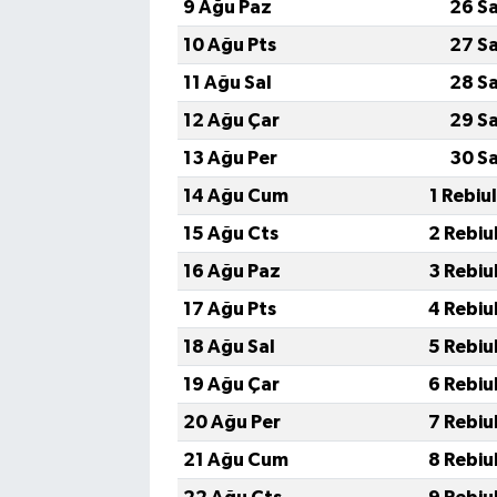
9 Ağu Paz
26 S
10 Ağu Pts
27 S
11 Ağu Sal
28 S
12 Ağu Çar
29 S
13 Ağu Per
30 S
14 Ağu Cum
1 Rebiu
15 Ağu Cts
2 Rebiu
16 Ağu Paz
3 Rebiu
17 Ağu Pts
4 Rebiu
18 Ağu Sal
5 Rebiu
19 Ağu Çar
6 Rebiu
20 Ağu Per
7 Rebiu
21 Ağu Cum
8 Rebiu