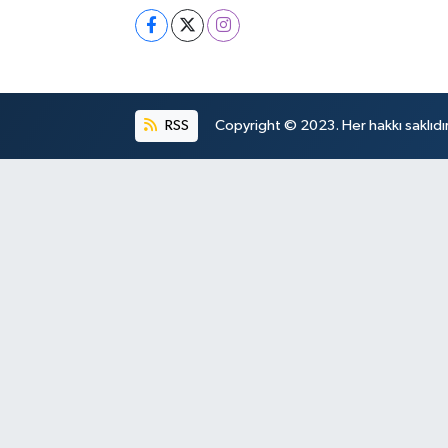
RSS
Copyright © 2023. Her hakkı saklıdır