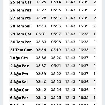
25 Tem Cts
03:25
05:14
12:43
16:39
20:03
26 Tem Paz
03:27
05:15
12:43
16:39
20:02
27 Tem Pts
03:28
05:16
12:43
16:39
20:01
28 Tem Sal
03:30
05:16
12:43
16:39
20:00
29 Tem Çar
03:31
05:17
12:43
16:38
19:59
30 Tem Per
03:33
05:18
12:43
16:38
19:58
31 Tem Cum
03:34
05:19
12:43
16:38
19:57
1 Ağu Cts
03:36
05:20
12:43
16:37
19:56
2 Ağu Paz
03:37
05:21
12:43
16:37
19:55
3 Ağu Pts
03:39
05:22
12:43
16:37
19:54
4 Ağu Sal
03:40
05:23
12:43
16:36
19:52
5 Ağu Çar
03:42
05:24
12:43
16:36
19:51
6 Ağu Per
03:43
05:25
12:43
16:35
19:50