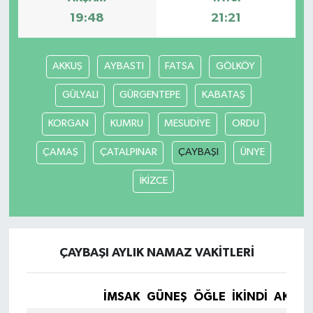
19:48
21:21
AKKUŞ
AYBASTI
FATSA
GÖLKÖY
GÜLYALI
GÜRGENTEPE
KABATAŞ
KORGAN
KUMRU
MESUDİYE
ORDU
ÇAMAŞ
ÇATALPINAR
ÇAYBAŞI
ÜNYE
İKİZCE
ÇAYBAŞI AYLIK NAMAZ VAKITLERI
İMSAK
GÜNEŞ
ÖĞLE
İKINDI
AKŞA