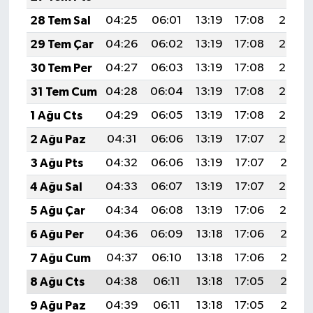
28 Tem Sal
04:25
06:01
13:19
17:08
20:27
29 Tem Çar
04:26
06:02
13:19
17:08
20:26
30 Tem Per
04:27
06:03
13:19
17:08
20:25
31 Tem Cum
04:28
06:04
13:19
17:08
20:24
1 Ağu Cts
04:29
06:05
13:19
17:08
20:23
2 Ağu Paz
04:31
06:06
13:19
17:07
20:22
3 Ağu Pts
04:32
06:06
13:19
17:07
20:21
4 Ağu Sal
04:33
06:07
13:19
17:07
20:20
5 Ağu Çar
04:34
06:08
13:19
17:06
20:19
6 Ağu Per
04:36
06:09
13:18
17:06
20:18
7 Ağu Cum
04:37
06:10
13:18
17:06
20:17
8 Ağu Cts
04:38
06:11
13:18
17:05
20:16
9 Ağu Paz
04:39
06:11
13:18
17:05
20:15