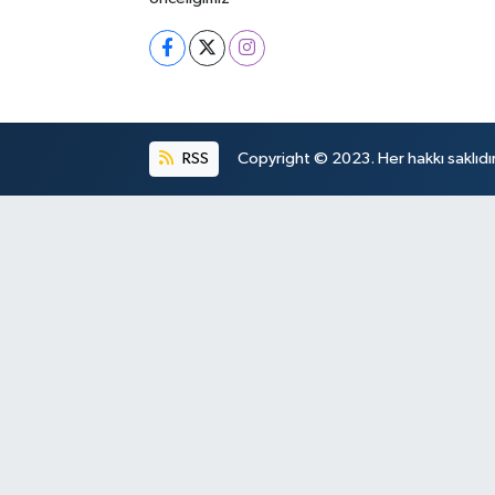
RSS
Copyright © 2023. Her hakkı saklıdır