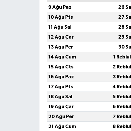
9 Ağu Paz
26 Sa
10 Ağu Pts
27 Sa
11 Ağu Sal
28 Sa
12 Ağu Çar
29 Sa
13 Ağu Per
30 Sa
14 Ağu Cum
1 Rebiu
15 Ağu Cts
2 Rebiu
16 Ağu Paz
3 Rebiu
17 Ağu Pts
4 Rebiu
18 Ağu Sal
5 Rebiu
19 Ağu Çar
6 Rebiu
20 Ağu Per
7 Rebiu
21 Ağu Cum
8 Rebiu