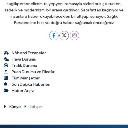
saglikpersonelicom.tr, yepyeni temasıyla sizleri buluştururken,
sadelik ve modernizmi bir araya getiriyor. Şatafattan kaçınıyor ve
insanlara haber okuyabilecekleri bir altyapı sunuyor. Sağlık
Personeline hızlı ve doğru haber sağlamak önceliğimiz
Nöbetçi Eczaneler
Hava Durumu
Trafik Durumu
Puan Durumu ve Fikstür
Tüm Manşetler
Son Dakika Haberleri
Haber Arşivi
Künye
İletişim