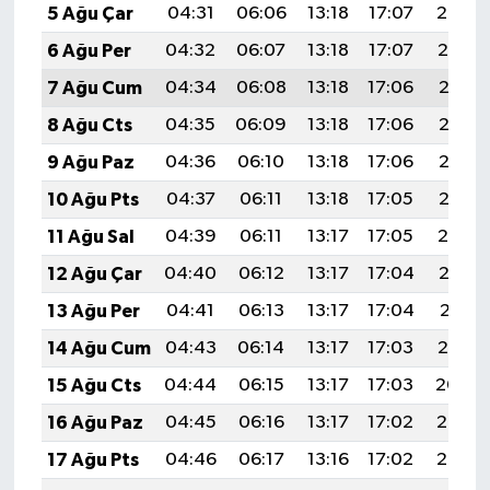
5 Ağu Çar
04:31
06:06
13:18
17:07
20:20
6 Ağu Per
04:32
06:07
13:18
17:07
20:19
7 Ağu Cum
04:34
06:08
13:18
17:06
20:18
8 Ağu Cts
04:35
06:09
13:18
17:06
20:17
9 Ağu Paz
04:36
06:10
13:18
17:06
20:16
10 Ağu Pts
04:37
06:11
13:18
17:05
20:15
11 Ağu Sal
04:39
06:11
13:17
17:05
20:14
12 Ağu Çar
04:40
06:12
13:17
17:04
20:12
13 Ağu Per
04:41
06:13
13:17
17:04
20:11
14 Ağu Cum
04:43
06:14
13:17
17:03
20:10
15 Ağu Cts
04:44
06:15
13:17
17:03
20:09
16 Ağu Paz
04:45
06:16
13:17
17:02
20:07
17 Ağu Pts
04:46
06:17
13:16
17:02
20:06