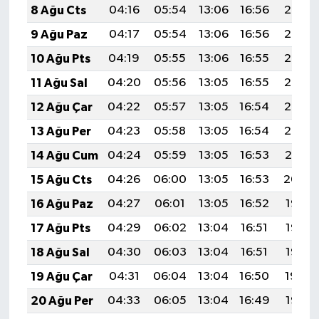
8 Ağu Cts
04:16
05:54
13:06
16:56
20:08
9 Ağu Paz
04:17
05:54
13:06
16:56
20:07
10 Ağu Pts
04:19
05:55
13:06
16:55
20:06
11 Ağu Sal
04:20
05:56
13:05
16:55
20:05
12 Ağu Çar
04:22
05:57
13:05
16:54
20:03
13 Ağu Per
04:23
05:58
13:05
16:54
20:02
14 Ağu Cum
04:24
05:59
13:05
16:53
20:01
15 Ağu Cts
04:26
06:00
13:05
16:53
20:00
16 Ağu Paz
04:27
06:01
13:05
16:52
19:58
17 Ağu Pts
04:29
06:02
13:04
16:51
19:57
18 Ağu Sal
04:30
06:03
13:04
16:51
19:55
19 Ağu Çar
04:31
06:04
13:04
16:50
19:54
20 Ağu Per
04:33
06:05
13:04
16:49
19:53