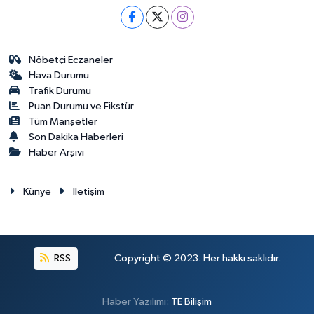
Nöbetçi Eczaneler
Hava Durumu
Trafik Durumu
Puan Durumu ve Fikstür
Tüm Manşetler
Son Dakika Haberleri
Haber Arşivi
Künye
İletişim
RSS
Copyright © 2023. Her hakkı saklıdır.
Haber Yazılımı:
TE Bilişim