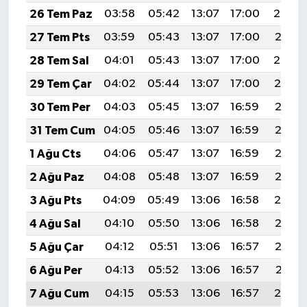
26 Tem Paz
03:58
05:42
13:07
17:00
20:22
27 Tem Pts
03:59
05:43
13:07
17:00
20:21
28 Tem Sal
04:01
05:43
13:07
17:00
20:20
29 Tem Çar
04:02
05:44
13:07
17:00
20:19
30 Tem Per
04:03
05:45
13:07
16:59
20:18
31 Tem Cum
04:05
05:46
13:07
16:59
20:17
1 Ağu Cts
04:06
05:47
13:07
16:59
20:16
2 Ağu Paz
04:08
05:48
13:07
16:59
20:15
3 Ağu Pts
04:09
05:49
13:06
16:58
20:14
4 Ağu Sal
04:10
05:50
13:06
16:58
20:13
5 Ağu Çar
04:12
05:51
13:06
16:57
20:12
6 Ağu Per
04:13
05:52
13:06
16:57
20:11
7 Ağu Cum
04:15
05:53
13:06
16:57
20:10