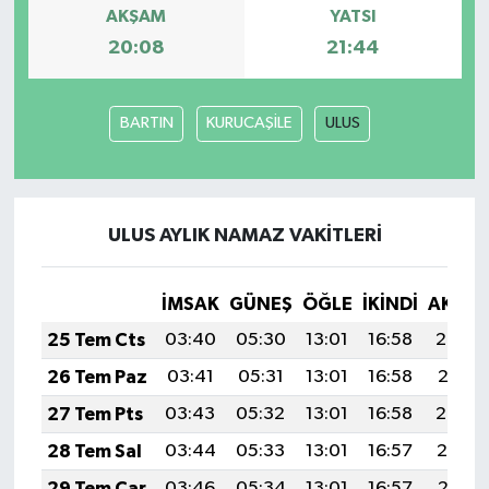
AKŞAM
YATSI
20:08
21:44
BARTIN
KURUCAŞİLE
ULUS
ULUS AYLIK NAMAZ VAKITLERI
İMSAK
GÜNEŞ
ÖĞLE
İKINDI
AKŞA
25 Tem Cts
03:40
05:30
13:01
16:58
20:22
26 Tem Paz
03:41
05:31
13:01
16:58
20:21
27 Tem Pts
03:43
05:32
13:01
16:58
20:20
28 Tem Sal
03:44
05:33
13:01
16:57
20:19
29 Tem Çar
03:46
05:34
13:01
16:57
20:18