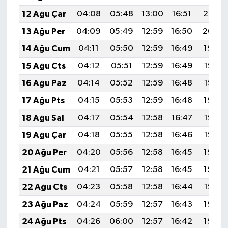
12 Ağu Çar
04:08
05:48
13:00
16:51
20:02
13 Ağu Per
04:09
05:49
12:59
16:50
20:00
14 Ağu Cum
04:11
05:50
12:59
16:49
19:59
15 Ağu Cts
04:12
05:51
12:59
16:49
19:57
16 Ağu Paz
04:14
05:52
12:59
16:48
19:56
17 Ağu Pts
04:15
05:53
12:59
16:48
19:54
18 Ağu Sal
04:17
05:54
12:58
16:47
19:53
19 Ağu Çar
04:18
05:55
12:58
16:46
19:52
20 Ağu Per
04:20
05:56
12:58
16:45
19:50
21 Ağu Cum
04:21
05:57
12:58
16:45
19:49
22 Ağu Cts
04:23
05:58
12:58
16:44
19:47
23 Ağu Paz
04:24
05:59
12:57
16:43
19:46
24 Ağu Pts
04:26
06:00
12:57
16:42
19:44