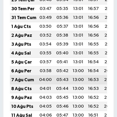
30 Tem Per
03:47
05:35
13:01
16:57
20:17
31 Tem Cum
03:49
05:36
13:01
16:56
20:16
1 Ağu Cts
03:50
05:37
13:01
16:56
20:15
2 Ağu Paz
03:52
05:38
13:01
16:56
20:14
3 Ağu Pts
03:54
05:39
13:01
16:55
20:13
4 Ağu Sal
03:55
05:40
13:01
16:55
20:12
5 Ağu Çar
03:57
05:41
13:01
16:54
20:10
6 Ağu Per
03:58
05:42
13:00
16:54
20:09
7 Ağu Cum
04:00
05:43
13:00
16:53
20:08
8 Ağu Cts
04:01
05:44
13:00
16:53
20:07
9 Ağu Paz
04:03
05:45
13:00
16:52
20:05
10 Ağu Pts
04:05
05:46
13:00
16:52
20:04
11 Ağu Sal
04:06
05:47
13:00
16:51
20:03