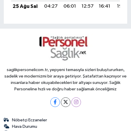
25 Ağu Sal
04:27
06:01
12:57
16:41
19:42
saglikpersonelicom.tr, yepyeni temasıyla sizleri buluştururken,
sadelik ve modernizmi bir araya getiriyor. Şatafattan kaçınıyor ve
insanlara haber okuyabilecekleri bir altyapı sunuyor. Sağlık
Personeline hızlı ve doğru haber sağlamak önceliğimiz
Nöbetçi Eczaneler
Hava Durumu