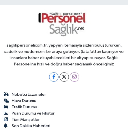
saglikpersonelicom.tr, yepyeni temasıyla sizleri buluştururken,
sadelik ve modernizmi bir araya getiriyor. Şatafattan kaçınıyor ve
insanlara haber okuyabilecekleri bir altyapı sunuyor. Sağlık
Personeline hızlı ve doğru haber sağlamak önceliğimiz
Nöbetçi Eczaneler
Hava Durumu
Trafik Durumu
Puan Durumu ve Fikstür
Tüm Manşetler
Son Dakika Haberleri