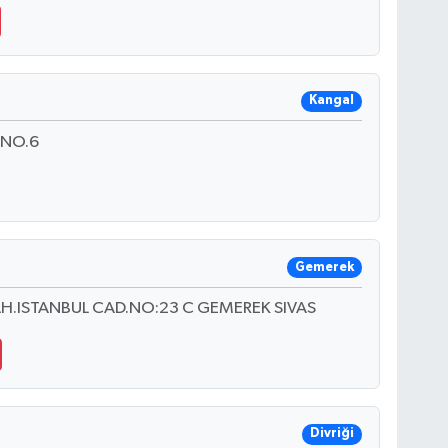
Kangal
.NO.6
Gemerek
H.ISTANBUL CAD.NO:23 C GEMEREK SIVAS
Divriği