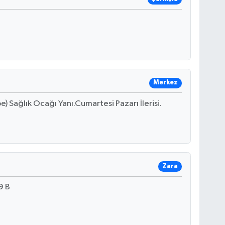
Merkez
Sağlık Ocağı Yanı.Cumartesi Pazarı İlerisi.
Zara
9 B