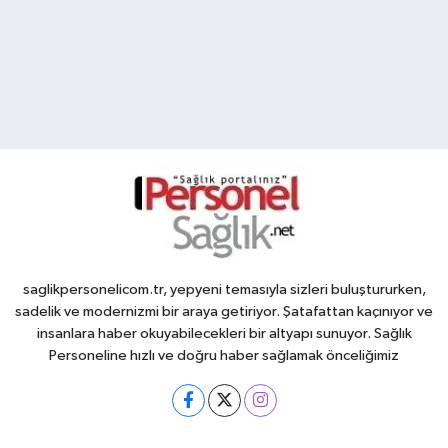
saglikpersonelicom.tr, yepyeni temasıyla sizleri buluştururken,
sadelik ve modernizmi bir araya getiriyor. Şatafattan kaçınıyor ve
insanlara haber okuyabilecekleri bir altyapı sunuyor. Sağlık
Personeline hızlı ve doğru haber sağlamak önceliğimiz