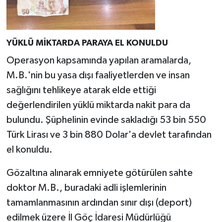
YÜKLÜ MİKTARDA PARAYA EL KONULDU
Operasyon kapsamında yapılan aramalarda,
M.B.'nin bu yasa dışı faaliyetlerden ve insan
sağlığını tehlikeye atarak elde ettiği
değerlendirilen yüklü miktarda nakit para da
bulundu. Şüphelinin evinde sakladığı 53 bin 550
Türk Lirası ve 3 bin 880 Dolar'a devlet tarafından
el konuldu.
Gözaltına alınarak emniyete götürülen sahte
doktor M.B., buradaki adli işlemlerinin
tamamlanmasının ardından sınır dışı (deport)
edilmek üzere İl Göç İdaresi Müdürlüğü