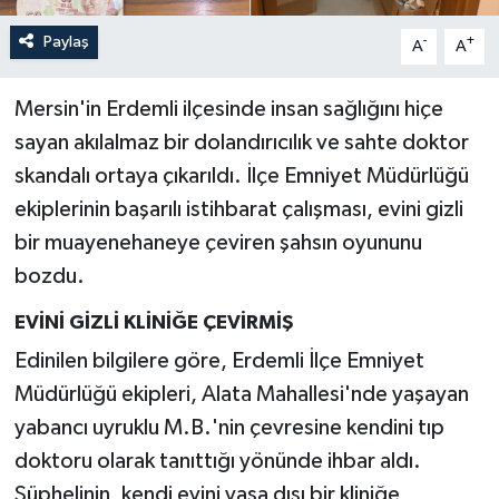
Paylaş
-
+
A
A
Mersin'in Erdemli ilçesinde insan sağlığını hiçe
sayan akılalmaz bir dolandırıcılık ve sahte doktor
skandalı ortaya çıkarıldı. İlçe Emniyet Müdürlüğü
ekiplerinin başarılı istihbarat çalışması, evini gizli
bir muayenehaneye çeviren şahsın oyununu
bozdu.
EVİNİ GİZLİ KLİNİĞE ÇEVİRMİŞ
Edinilen bilgilere göre, Erdemli İlçe Emniyet
Müdürlüğü ekipleri, Alata Mahallesi'nde yaşayan
yabancı uyruklu M.B.'nin çevresine kendini tıp
doktoru olarak tanıttığı yönünde ihbar aldı.
Şüphelinin, kendi evini yasa dışı bir kliniğe