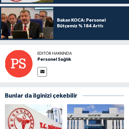
Bakan KOCA: Personel
Bütçemiz % 184 Arttı
EDITÖR HAKKINDA
Personel Sağlık
Bunlar da ilginizi çekebilir