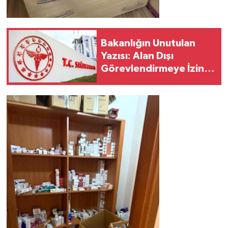
Bakanlığın Unutulan
Yazısı: Alan Dışı
Görevlendirmeye İzin
Yok