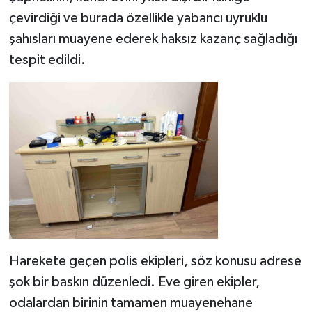
çevirdiği ve burada özellikle yabancı uyruklu
şahısları muayene ederek haksız kazanç sağladığı
tespit edildi.
Harekete geçen polis ekipleri, söz konusu adrese
şok bir baskın düzenledi. Eve giren ekipler,
odalardan birinin tamamen muayenehane