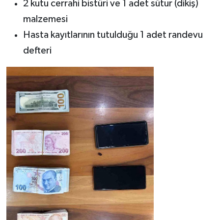
2 kutu cerrahi bistüri ve 1 adet sütur (dikiş)
malzemesi
Hasta kayıtlarının tutulduğu 1 adet randevu
defteri