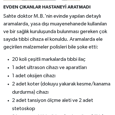
EVDEN ÇIKANLAR HASTANEYİ ARATMADI
Sahte doktor M.B.'nin evinde yapılan detaylı
aramalarda, yasa dışı muayenehanede kullanılan
ve bir sağlık kuruluşunda bulunması gereken çok
sayıda tıbbi cihaza el konuldu. Aramalarda ele
geçirilen malzemeler polisleri bile şoke etti:
20 koli çeşitli markalarda tıbbi ilaç
1 adet ultrason cihazı ve aparatları
1 adet oksijen cihazı
2 adet koter (dokuyu yakarak kesme/kanama
durdurma) cihazı
2 adet tansiyon ölçme aleti ve 2 adet
stetoskop