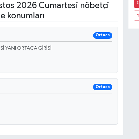
tos 2026 Cumartesi nöbetçi
ve konumları
Ortaca
 YANI ORTACA GİRİŞİ
Ortaca