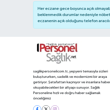
Her eczane gece boyunca açık olmayabili
beklenmedik durumlar nedeniyle nöbete
eczanenin açık olduğunu telefon aracılığıy
saglikpersonelicom.tr, yepyeni temasıyla sizleri
buluştururken, sadelik ve modernizmi bir araya
getiriyor. Şatafattan kaçınıyor ve insanlara habe
okuyabilecekleri bir altyapı sunuyor. Sağlık
Personeline hızlı ve doğru haber sağlamak
önceliğimiz