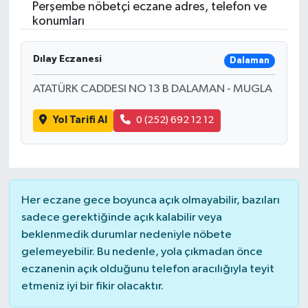
Perşembe nöbetçi eczane adres, telefon ve
konumları
Dılay Eczanesi
Dalaman
ATATÜRK CADDESI NO 13 B DALAMAN - MUGLA
Yol Tarifi Al
0 (252) 692 12 12
Her eczane gece boyunca açık olmayabilir, bazıları
sadece gerektiğinde açık kalabilir veya
beklenmedik durumlar nedeniyle nöbete
gelemeyebilir. Bu nedenle, yola çıkmadan önce
eczanenin açık olduğunu telefon aracılığıyla teyit
etmeniz iyi bir fikir olacaktır.