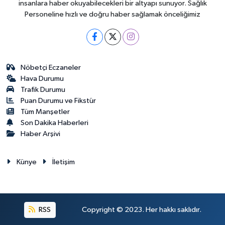
insanlara haber okuyabilecekleri bir altyapı sunuyor. Sağlık
Personeline hızlı ve doğru haber sağlamak önceliğimiz
Nöbetçi Eczaneler
Hava Durumu
Trafik Durumu
Puan Durumu ve Fikstür
Tüm Manşetler
Son Dakika Haberleri
Haber Arşivi
Künye
İletişim
RSS
Copyright © 2023. Her hakkı saklıdır.