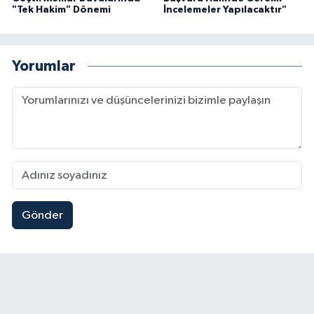
"Tek Hakim" Dönemi
İncelemeler Yapılacaktır"
Yorumlar
Gönder