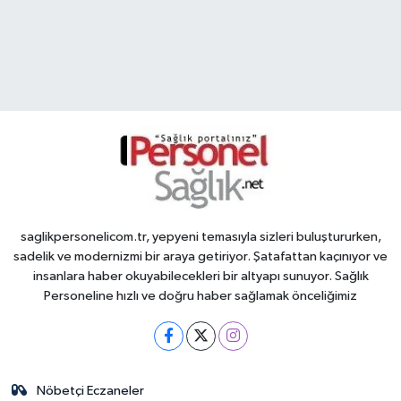
saglikpersonelicom.tr, yepyeni temasıyla sizleri buluştururken,
sadelik ve modernizmi bir araya getiriyor. Şatafattan kaçınıyor ve
insanlara haber okuyabilecekleri bir altyapı sunuyor. Sağlık
Personeline hızlı ve doğru haber sağlamak önceliğimiz
Nöbetçi Eczaneler