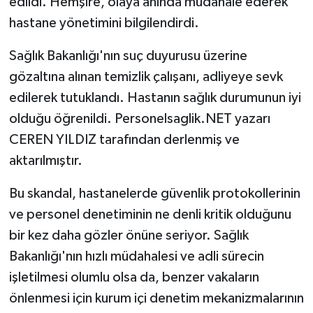
edildi. Hemşire, olaya anında müdahale ederek
hastane yönetimini bilgilendirdi.
Sağlık Bakanlığı'nın suç duyurusu üzerine
gözaltına alınan temizlik çalışanı, adliyeye sevk
edilerek tutuklandı. Hastanın sağlık durumunun iyi
olduğu öğrenildi. Personelsaglik.NET yazarı
CEREN YILDIZ tarafından derlenmiş ve
aktarılmıştır.
Bu skandal, hastanelerde güvenlik protokollerinin
ve personel denetiminin ne denli kritik olduğunu
bir kez daha gözler önüne seriyor. Sağlık
Bakanlığı'nın hızlı müdahalesi ve adli sürecin
işletilmesi olumlu olsa da, benzer vakaların
önlenmesi için kurum içi denetim mekanizmalarının