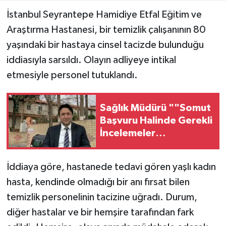
İstanbul Seyrantepe Hamidiye Etfal Eğitim ve
Araştırma Hastanesi, bir temizlik çalışanının 80
yaşındaki bir hastaya cinsel tacizde bulunduğu
iddiasıyla sarsıldı. Olayın adliyeye intikal
etmesiyle personel tutuklandı.
Sağlık Müdürü ""Somut
Başvuru Halinde Gerekli
İncelemeler
Yapılacaktır"
İddiaya göre, hastanede tedavi gören yaşlı kadın
hasta, kendinde olmadığı bir anı fırsat bilen
temizlik personelinin tacizine uğradı. Durum,
diğer hastalar ve bir hemşire tarafından fark