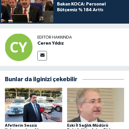
Bakan KOCA: Personel
Bütçemiz % 184 Arttı
EDITÖR HAKKINDA
Ceren Yıldız
Bunlar da ilginizi çekebilir
Afetlerin Sessiz
Eski İl Sağlık Müdürü