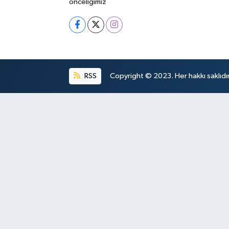
önceliğimiz
RSS
Copyright © 2023. Her hakkı saklıdır