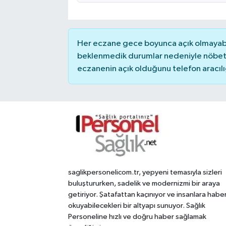
Her eczane gece boyunca açık olmayabili
beklenmedik durumlar nedeniyle nöbete
eczanenin açık olduğunu telefon aracılığıy
saglikpersonelicom.tr, yepyeni temasıyla sizleri
buluştururken, sadelik ve modernizmi bir araya
getiriyor. Şatafattan kaçınıyor ve insanlara habe
okuyabilecekleri bir altyapı sunuyor. Sağlık
Personeline hızlı ve doğru haber sağlamak