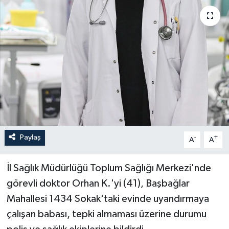
Paylaş
-
+
A
A
İl Sağlık Müdürlüğü Toplum Sağlığı Merkezi'nde
görevli doktor Orhan K.'yi (41), Başbağlar
Mahallesi 1434 Sokak'taki evinde uyandırmaya
çalışan babası, tepki almaması üzerine durumu