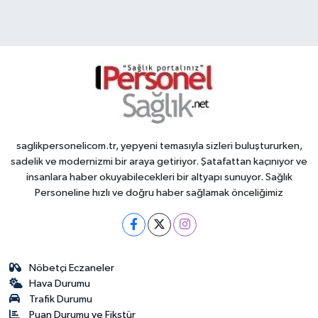
saglikpersonelicom.tr, yepyeni temasıyla sizleri buluştururken,
sadelik ve modernizmi bir araya getiriyor. Şatafattan kaçınıyor ve
insanlara haber okuyabilecekleri bir altyapı sunuyor. Sağlık
Personeline hızlı ve doğru haber sağlamak önceliğimiz
Nöbetçi Eczaneler
Hava Durumu
Trafik Durumu
Puan Durumu ve Fikstür