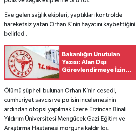
polis ve sağlık ekiplerine bildirdi.
Eve gelen sağlık ekipleri, yaptıkları kontrolde
hareketsiz yatan Orhan K'nin hayatını kaybettiğini
belirledi.
Bakanlığın Unutulan
Yazısı: Alan Dışı
Görevlendirmeye İzin
Yok
Ölümü şüpheli bulunan Orhan K'nin cesedi,
cumhuriyet savcısı ve polisin incelemesinin
ardından otopsi yapılmak üzere Erzincan Binali
Yıldırım Üniversitesi Mengücek Gazi Eğitim ve
Araştırma Hastanesi morguna kaldırıldı.