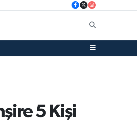
şire 5 Kişi