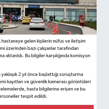
hastaneye gelen kişilerin nüfus ve iletişim
emi üzerinden bazı çalışanlar tarafından
a aktarıldı. Bu bilgiler karşılığında komisyon
yaklaşık 2 yıl önce başlattığı soruşturma
mi kayıtları ve güvenlik kamerası görüntüleri
ncelemelerde, hasta bilgilerine erişen ve bu
ersoneller tespit edildi.