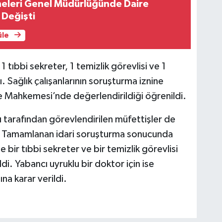
eleri Genel Müdürlüğünde Daire
 Değişti
üle
tıbbi sekreter, 1 temizlik görevlisi ve 1
. Sağlık çalışanlarının soruşturma iznine
re Mahkemesi’nde değerlendirildiği öğrenildi.
ğı tarafından görevlendirilen müfettişler de
. Tamamlanan idari soruşturma sonucunda
le bir tıbbi sekreter ve bir temizlik görevlisi
di. Yabancı uyruklu bir doktor için ise
a karar verildi.