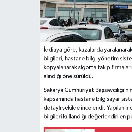
İddiaya göre, kazalarda yaralanarak 
bilgileri, hastane bilgi yönetim sist
kopyalanarak sigorta takip firmaların
alındığı öne sürüldü.
Sakarya Cumhuriyet Başsavcılığı’nın 
kapsamında hastane bilgisayar siste
detaylı şekilde incelendi. Yapılan i
bilgileri kullandığı değerlendirilen p