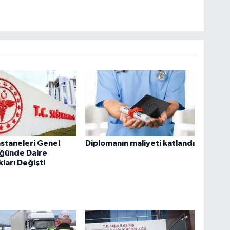
staneleri Genel
Diplomanın maliyeti katlandı
ğünde Daire
kları Değişti