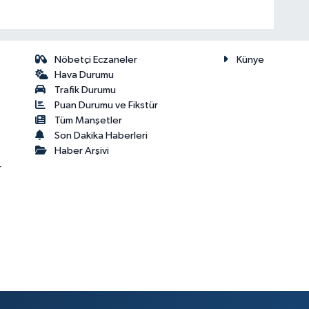
Nöbetçi Eczaneler
Künye
Hava Durumu
Trafik Durumu
Puan Durumu ve Fikstür
Tüm Manşetler
Son Dakika Haberleri
Haber Arşivi
r