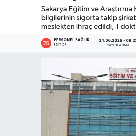
Sakarya Eğitim ve Araştırma Ha
bilgilerinin sigorta takip şirk
meslekten ihraç edildi, 1 dok
PERSONEL SAĞLIK
24.06.2026 - 09:2
EDITÖR
YAYINLANMA