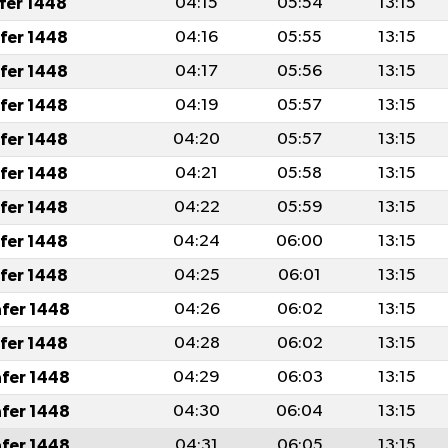
afer 1448
04:15
05:54
13:15
afer 1448
04:16
05:55
13:15
afer 1448
04:17
05:56
13:15
afer 1448
04:19
05:57
13:15
afer 1448
04:20
05:57
13:15
afer 1448
04:21
05:58
13:15
afer 1448
04:22
05:59
13:15
afer 1448
04:24
06:00
13:15
afer 1448
04:25
06:01
13:15
afer 1448
04:26
06:02
13:15
afer 1448
04:28
06:02
13:15
afer 1448
04:29
06:03
13:15
afer 1448
04:30
06:04
13:15
afer 1448
04:31
06:05
13:15