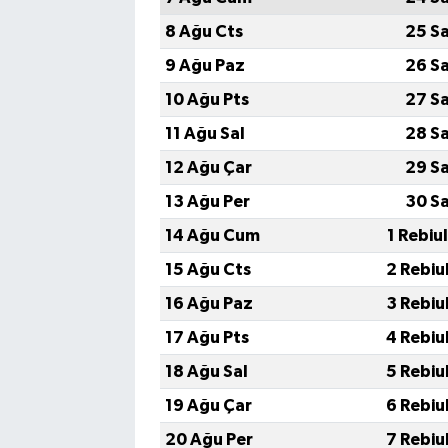
8 Ağu Cts
25 S
9 Ağu Paz
26 S
10 Ağu Pts
27 S
11 Ağu Sal
28 S
12 Ağu Çar
29 S
13 Ağu Per
30 S
14 Ağu Cum
1 Rebiu
15 Ağu Cts
2 Rebiu
16 Ağu Paz
3 Rebiu
17 Ağu Pts
4 Rebiu
18 Ağu Sal
5 Rebiu
19 Ağu Çar
6 Rebiu
20 Ağu Per
7 Rebiu