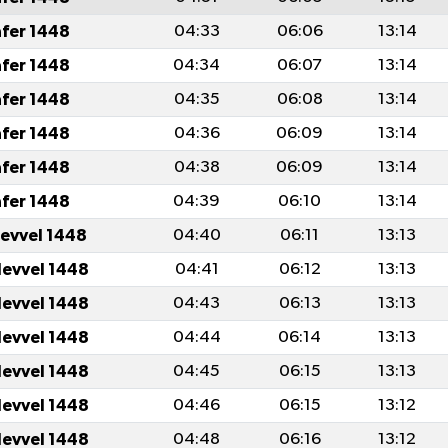
afer 1448
04:33
06:06
13:14
afer 1448
04:34
06:07
13:14
afer 1448
04:35
06:08
13:14
afer 1448
04:36
06:09
13:14
afer 1448
04:38
06:09
13:14
afer 1448
04:39
06:10
13:14
levvel 1448
04:40
06:11
13:13
levvel 1448
04:41
06:12
13:13
levvel 1448
04:43
06:13
13:13
levvel 1448
04:44
06:14
13:13
levvel 1448
04:45
06:15
13:13
levvel 1448
04:46
06:15
13:12
levvel 1448
04:48
06:16
13:12