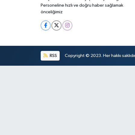
Personeline hızlı ve doğru haber sağlamak
önceliğimiz
RSS
Copyright © 2023. Her hakkı saklıdır