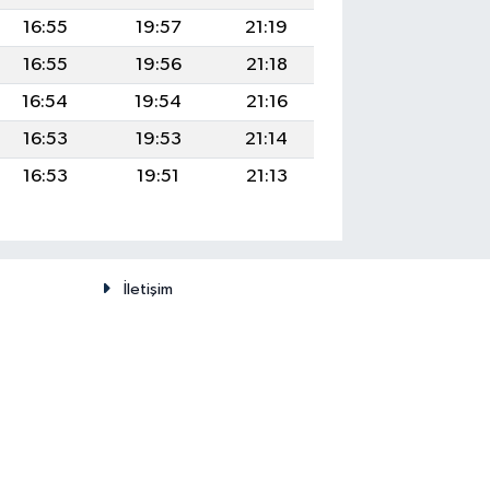
16:55
19:57
21:19
16:55
19:56
21:18
16:54
19:54
21:16
16:53
19:53
21:14
16:53
19:51
21:13
İletişim