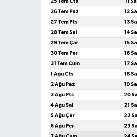
25 Tem Cts
11 S
26 Tem Paz
12 S
27 Tem Pts
13 S
28 Tem Sal
14 S
29 Tem Çar
15 S
30 Tem Per
16 S
31 Tem Cum
17 S
1 Ağu Cts
18 S
2 Ağu Paz
19 S
3 Ağu Pts
20 S
4 Ağu Sal
21 S
5 Ağu Çar
22 S
6 Ağu Per
23 S
7 Ağu Cum
24 S