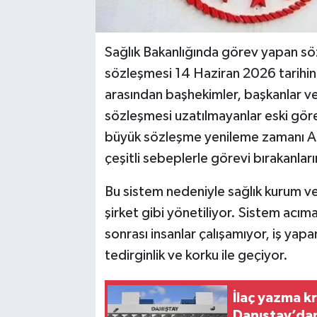
Sağlık Bakanlığında görev yapan sözl
sözleşmesi 14 Haziran 2026 tarihi
arasından başhekimler, başkanlar ve
sözleşmesi uzatılmayanlar eski görev
büyük sözleşme yenileme zamanı A
çeşitli sebeplerle görevi bırakanları
Bu sistem nedeniyle sağlık kurum ve
şirket gibi yönetiliyor. Sistem acım
sonrası insanlar çalışamıyor, iş yapa
tedirginlik ve korku ile geçiyor.
İlaç yazma k
Danıştay’dan