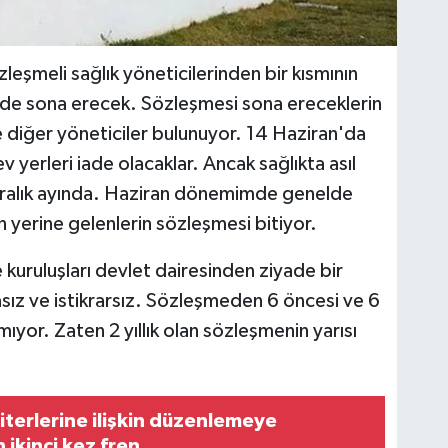
eşmeli sağlık yöneticilerinden bir kısmının
nde sona erecek. Sözleşmesi sona ereceklerin
 diğer yöneticiler bulunuyor. 14 Haziran'da
 yerleri iade olacaklar. Ancak sağlıkta asıl
ralık ayında. Haziran dönemimde genelde
n yerine gelenlerin sözleşmesi bitiyor.
 kuruluşları devlet dairesinden ziyade bir
asız ve istikrarsız. Sözleşmeden 6 öncesi ve 6
mıyor. Zaten 2 yıllık olan sözleşmenin yarısı
riterlerine ilişkin düzenlemeye
 ikinci kez fren