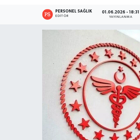
PERSONEL SAĞLIK
01.06.2026 - 18:31
EDITÖR
YAYINLANMA