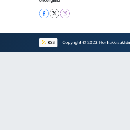
önceliğimiz
RSS
Copyright © 2023. Her hakkı saklıdır