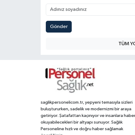
Gönder
TÜM Y
saglikpersonelicom.tr, yepyeni temasıyla sizleri
buluştururken, sadelik ve modernizmi bir araya
getiriyor. Şatafattan kaçınıyor ve insanlara habe
okuyabilecekleri bir altyapı sunuyor. Sağlık
Personeline hızlı ve doğru haber sağlamak