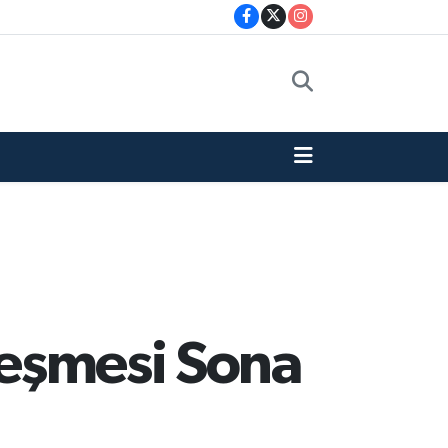
zleşmesi Sona