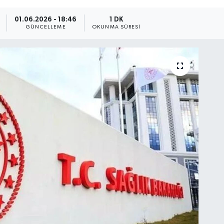
01.06.2026 - 18:46
1 DK
GÜNCELLEME
OKUNMA SÜRESI