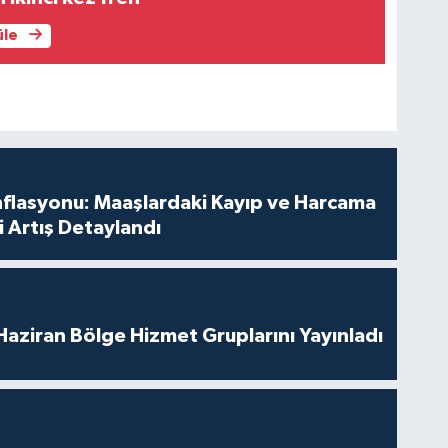
üle
nflasyonu: Maaşlardaki Kayıp ve Harcama
 Artış Detaylandı
aziran Bölge Hizmet Gruplarını Yayınladı