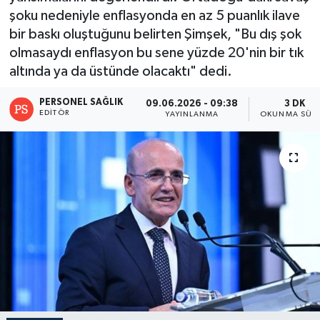
şoku nedeniyle enflasyonda en az 5 puanlık ilave
bir baskı oluştuğunu belirten Şimşek, "Bu dış şok
olmasaydı enflasyon bu sene yüzde 20'nin bir tık
altında ya da üstünde olacaktı" dedi.
PERSONEL SAĞLIK
09.06.2026 - 09:38
3 DK
EDITÖR
YAYINLANMA
OKUNMA SÜRE