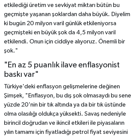
etkilediği üretim ve sevkiyat miktarı bütün bu
geçmişte yaşanan şoklardan daha büyük. Diyelim
ki bugün 20 milyon varil günlük etkileniyorsa
geçmişteki en büyük şok da 4,5 milyon varil
etkilendi. Onun için ciddiye alıyoruz. Önemli bir
şok."
"En az 5 puanlık ilave enflasyonist
baskı var"
Türkiye'deki enflasyon gelişmelerine değinen
Şimşek, "Enflasyon, bu dış şok olmasaydı bu sene
yüzde 20'nin bir tık altında ya da bir tık üstünde
olma olasılığı oldukça yüksekti. Savaş nedeniyle
birincil doğrudan ve ikincil etkileri ile piyasaların
yılın tamamı için fiyatladığı petrol fiyat seviyesini