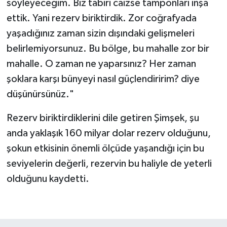
söyleyeceğim. Biz tabiri caizse tamponları inşa
ettik. Yani rezerv biriktirdik. Zor coğrafyada
yaşadığınız zaman sizin dışındaki gelişmeleri
belirlemiyorsunuz. Bu bölge, bu mahalle zor bir
mahalle. O zaman ne yaparsınız? Her zaman
şoklara karşı bünyeyi nasıl güçlendiririm? diye
düşünürsünüz."
Rezerv biriktirdiklerini dile getiren Şimşek, şu
anda yaklaşık 160 milyar dolar rezerv olduğunu,
şokun etkisinin önemli ölçüde yaşandığı için bu
seviyelerin değerli, rezervin bu haliyle de yeterli
olduğunu kaydetti.