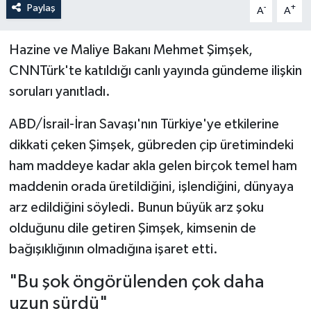
Paylaş
-
+
A
A
Hazine ve Maliye Bakanı Mehmet Şimşek,
CNNTürk'te katıldığı canlı yayında gündeme ilişkin
soruları yanıtladı.
ABD/İsrail-İran Savaşı'nın Türkiye'ye etkilerine
dikkati çeken Şimşek, gübreden çip üretimindeki
ham maddeye kadar akla gelen birçok temel ham
maddenin orada üretildiğini, işlendiğini, dünyaya
arz edildiğini söyledi. Bunun büyük arz şoku
olduğunu dile getiren Şimşek, kimsenin de
bağışıklığının olmadığına işaret etti.
"Bu şok öngörülenden çok daha
uzun sürdü"