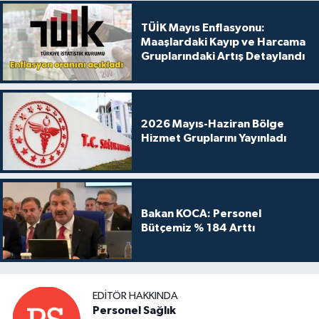
TÜİK Mayıs Enflasyonu:
Maaşlardaki Kayıp ve Harcama
Gruplarındaki Artış Detaylandı
2026 Mayıs-Haziran Bölge
Hizmet Gruplarını Yayınladı
Bakan KOCA: Personel
Bütçemiz % 184 Arttı
EDITÖR HAKKINDA
Personel Sağlık