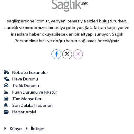
saglikpersonelicom.tr, yepyeni temasıyla sizleri buluştururken,
sadelik ve modernizmi bir araya getiriyor. Şatafattan kaçınıyor ve
insanlara haber okuyabilecekleri bir altyapı sunuyor. Sağlık
Personeline hızlı ve doğru haber sağlamak önceliğimiz
Nöbetçi Eczaneler
Hava Durumu
Trafik Durumu
Puan Durumu ve Fikstür
Tüm Manşetler
Son Dakika Haberleri
Haber Arşivi
Künye
İletişim