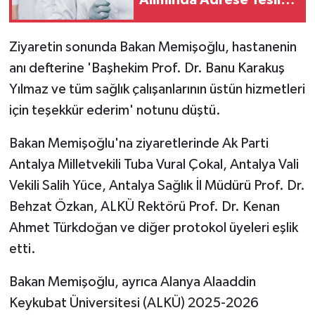
Alımında Adrese Teslim
İlan
Ziyaretin sonunda Bakan Memişoğlu, hastanenin
anı defterine 'Başhekim Prof. Dr. Banu Karakuş
Yılmaz ve tüm sağlık çalışanlarının üstün hizmetleri
için teşekkür ederim' notunu düştü.
Bakan Memişoğlu'na ziyaretlerinde Ak Parti
Antalya Milletvekili Tuba Vural Çokal, Antalya Vali
Vekili Salih Yüce, Antalya Sağlık İl Müdürü Prof. Dr.
Behzat Özkan, ALKÜ Rektörü Prof. Dr. Kenan
Ahmet Türkdoğan ve diğer protokol üyeleri eşlik
etti.
Bakan Memişoğlu, ayrıca Alanya Alaaddin
Keykubat Üniversitesi (ALKÜ) 2025-2026