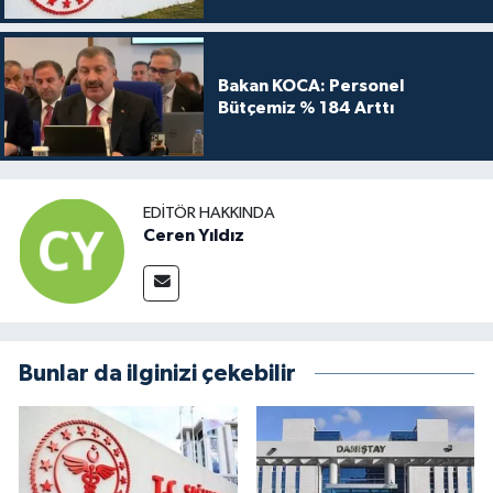
Bakan KOCA: Personel
Bütçemiz % 184 Arttı
EDITÖR HAKKINDA
Ceren Yıldız
Bunlar da ilginizi çekebilir