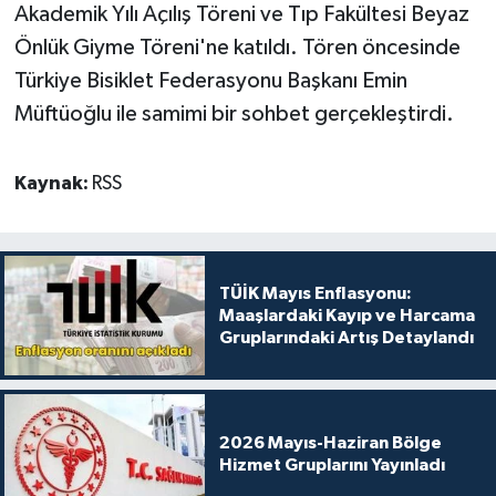
Akademik Yılı Açılış Töreni ve Tıp Fakültesi Beyaz
Önlük Giyme Töreni'ne katıldı. Tören öncesinde
Türkiye Bisiklet Federasyonu Başkanı Emin
Müftüoğlu ile samimi bir sohbet gerçekleştirdi.
Kaynak:
RSS
TÜİK Mayıs Enflasyonu:
Maaşlardaki Kayıp ve Harcama
Gruplarındaki Artış Detaylandı
2026 Mayıs-Haziran Bölge
Hizmet Gruplarını Yayınladı