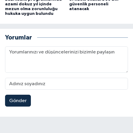
azami dokuz yıl içinde
güvenlik personeli
mezun olma zorunluluğu
atanacak
hukuka uygun bulundu
Yorumlar
Gönder