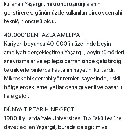
kullanan Yaşargil, mikronöroşirürji alanını
geliştirerek, günümüzde kullanılan birçok cerrahi
tekniğin öncüsü oldu.
40.000’DEN FAZLA AMELİYAT
Kariyeri boyunca 40.000’in üzerinde beyin
ameliyatı gerçekleştiren Yaşargil, beyin tümörleri,
anevrizmalar ve epilepsi cerrahisinde geliştirdiği
tekniklerle binlerce hastanın hayatını kurtardı.
Mikroskobik cerrahi yöntemleri sayesinde, riskli
bölgelerdeki ameliyatlar daha güvenli ve başarılı
hale geldi.
DÜNYA TIP TARİHİNE GEÇTİ
1980'li yıllarda Yale Üniversitesi Tıp Fakültesi'ne
davet edilen Yaşargil, burada da eğitim ve