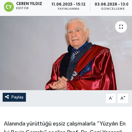
CEREN YILDIZ
11.06.2025 - 15:12
03.06.2026 - 13:03
EDITÖR
YAYINLANMA
GÜNCELLEME
Paylaş
-
+
A
A
Alanında yürüttüğü eşsiz çalışmalarla “Yüzyılın En