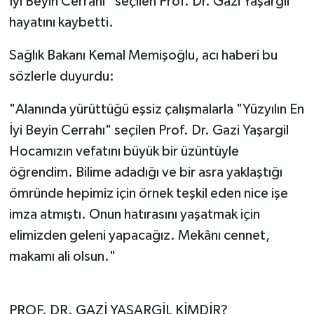
İyi Beyin Cerrahı” seçilen Prof. Dr. Gazi Yaşargil
hayatını kaybetti.
Sağlık Bakanı Kemal Memişoğlu, acı haberi bu
sözlerle duyurdu:
"Alanında yürüttüğü eşsiz çalışmalarla "Yüzyılın En
İyi Beyin Cerrahı" seçilen Prof. Dr. Gazi Yaşargil
Hocamızın vefatını büyük bir üzüntüyle
öğrendim. Bilime adadığı ve bir asra yaklaştığı
ömründe hepimiz için örnek teşkil eden nice işe
imza atmıştı. Onun hatırasını yaşatmak için
elimizden geleni yapacağız. Mekânı cennet,
makamı ali olsun."
PROF. DR. GAZİ YAŞARGİL KİMDİR?