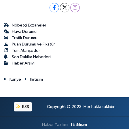
Nöbetçi Eczaneler
Hava Durumu
Trafik Durumu
Puan Durumu ve Fikstür
Tüm Manşetler
Son Dakika Haberleri
Haber Arşivi
Künye
İletişim
RSS
Copyright © 2023. Her hakkı saklıdır.
Haber Yazılımı:
TE Bilişim