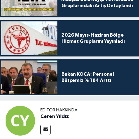
Gruplarındaki Artış Detaylandı
2026 Mayıs-Haziran Bölge
Hizmet Gruplarını Yayınladı
Bakan KOCA: Personel
Bütçemiz % 184 Arttı
EDITÖR HAKKINDA
Ceren Yıldız