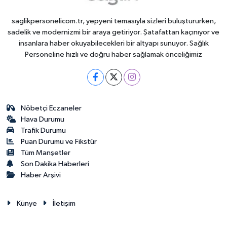
saglikpersonelicom.tr, yepyeni temasıyla sizleri buluştururken,
sadelik ve modernizmi bir araya getiriyor. Şatafattan kaçınıyor ve
insanlara haber okuyabilecekleri bir altyapı sunuyor. Sağlık
Personeline hızlı ve doğru haber sağlamak önceliğimiz
Nöbetçi Eczaneler
Hava Durumu
Trafik Durumu
Puan Durumu ve Fikstür
Tüm Manşetler
Son Dakika Haberleri
Haber Arşivi
Künye
İletişim