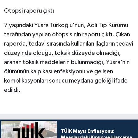
Otopsi raporu çıktı
7 yaşındaki Yüsra Türkoğlu'nun, Adli Tıp Kurumu
tarafından yapılan otopsisinin raporu çıktı. Çıkan
raporda, tedavi sırasında kullanılan ilaçların tedavi
düzeyinde olduğu, toksik düzeyde olmadığı,
aranan toksik maddelerin bulunmadığı, Yüsra'nın
ölümünün kalp kası enfeksiyonu ve gelişen
komplikasyonları sonucu meydana geldiği ifade
edildi.
TÜİK Mayıs Enflasyonu:
Maaşlardaki Kayıp ve Harcama