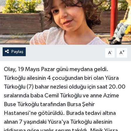
Paylaş
-
+
A
A
Olay, 19 Mayıs Pazar günü meydana geldi.
Türkoğlu ailesinin 4 çocuğundan biri olan Yüsra
Türkoğlu (7) bahar nezlesi olduğu için saat 20.00
sıralarında baba Cemil Türkoğlu ve anne Azime
Buse Türkoğlu tarafından Bursa Şehir
Hastanesi'ne götürüldü. Burada tedavi altına
alınan 7 yaşındaki Yüsra'ya Türkoğlu ailesinin
iddiasına göre yanlış serum takıldı. Minik Yüsra,