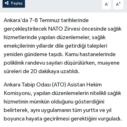
Paylaş
-
+
A
A
Ankara’da 7-8 Temmuz tarihlerinde
gerçekleştirilecek NATO Zirvesi öncesinde sağlık
hizmetlerinde yapılan düzenlemeler, sağlık
emekçilerinin yıllardır dile getirdiği talepleri
yeniden gündeme taşıdı. Kamu hastanelerinde
poliklinik randevu sayıları düşürülürken, muayene
süreleri de 20 dakikaya uzatıldı.
Ankara Tabip Odası (ATO) Asistan Hekim
Komisyonu, yapılan düzenlemelerin nitelikli sağlık
hizmetinin mümkün olduğunu gösterdiğini
belirterek, aynı uygulamanın tüm yurtta ve yıl
boyunca hayata geçirilmesi gerektiğini vurguladı.