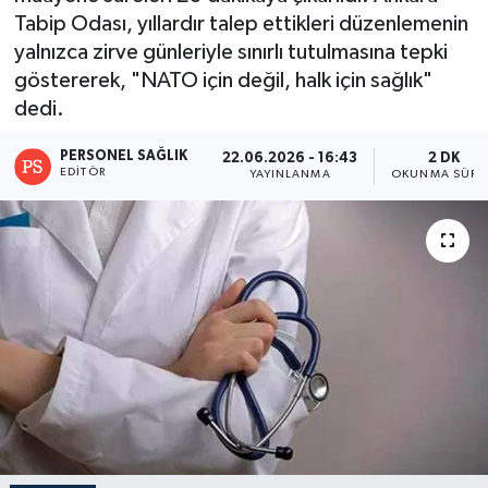
Tabip Odası, yıllardır talep ettikleri düzenlemenin
yalnızca zirve günleriyle sınırlı tutulmasına tepki
göstererek, "NATO için değil, halk için sağlık"
dedi.
PERSONEL SAĞLIK
22.06.2026 - 16:43
2 DK
EDITÖR
YAYINLANMA
OKUNMA SÜRE