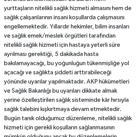
yurttaşların nitelikli sağlık hizmeti almasını hem de
sağlık çalışanlarının insani koşullarda çalışmasını
engellemektedir. Yıllardır hekimler, bilim insanları
ve sağlık emek/meslek örgütleri tarafından
nitelikli sağlık hizmeti için hastaya yeterli süre
ayrılması gerektiği, 5 dakikada hasta
bakılamayacağı, bu yoğunluğun tükenmişliğe yol
açacağı ve sağlıkta şiddeti arttırabileceği
yönünde uyarılar yapılmaktadır. AKP hükümetleri
ve Sağlık Bakanlığı bu uyarıları dikkate almak
yerine özelleştirilen sağlık sisteminde kâr hırsıyla
sağlık talebini kışkırtmaya devam etmektedir.
Bugün tanık olduğumuz düzenleme, nitelikli sağlık
hizmeti için gerekli koşulların sağlanmasının
mümkün olduğunu ancak bu düzenlemelerin