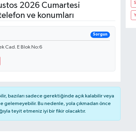
S
stos 2026 Cumartesi
telefon ve konumları
Y
Sorgun
k Cad. E Blok No:6
r, bazıları sadece gerektiğinde açık kalabilir veya
 gelemeyebilir. Bu nedenle, yola çıkmadan önce
la teyit etmeniz iyi bir fikir olacaktır.