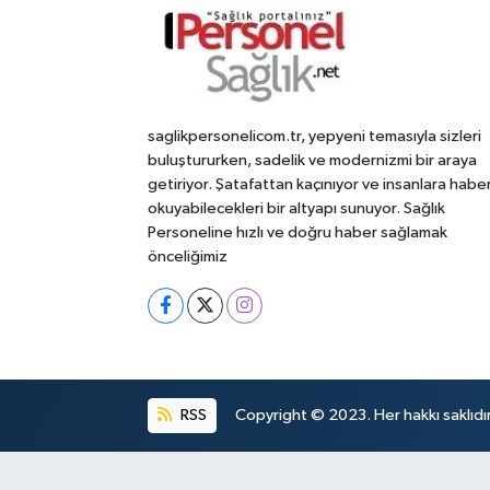
saglikpersonelicom.tr, yepyeni temasıyla sizleri
buluştururken, sadelik ve modernizmi bir araya
getiriyor. Şatafattan kaçınıyor ve insanlara habe
okuyabilecekleri bir altyapı sunuyor. Sağlık
Personeline hızlı ve doğru haber sağlamak
önceliğimiz
RSS
Copyright © 2023. Her hakkı saklıdır