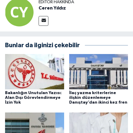
EDITÖR HAKKINDA
Ceren Yıldız
Bunlar da ilginizi çekebilir
Bakanlığın Unutulan Yazısı:
İlaç yazma kriterlerine
Alan Dışı Görevlendirmeye
ilişkin düzenlemeye
İzin Yok
Danıştay’dan ikinci kez fren