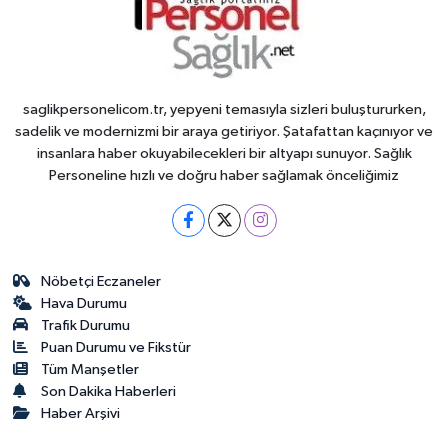
saglikpersonelicom.tr, yepyeni temasıyla sizleri buluştururken,
sadelik ve modernizmi bir araya getiriyor. Şatafattan kaçınıyor ve
insanlara haber okuyabilecekleri bir altyapı sunuyor. Sağlık
Personeline hızlı ve doğru haber sağlamak önceliğimiz
Nöbetçi Eczaneler
Hava Durumu
Trafik Durumu
Puan Durumu ve Fikstür
Tüm Manşetler
Son Dakika Haberleri
Haber Arşivi