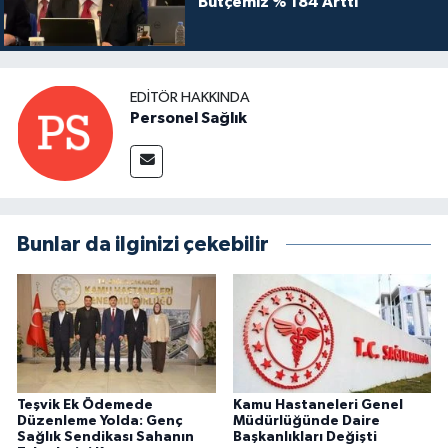
Bütçemiz % 184 Arttı
EDITÖR HAKKINDA
Personel Sağlık
Bunlar da ilginizi çekebilir
Teşvik Ek Ödemede
Kamu Hastaneleri Genel
Düzenleme Yolda: Genç
Müdürlüğünde Daire
Sağlık Sendikası Sahanın
Başkanlıkları Değişti