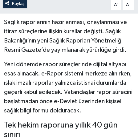
Paylaş
-
+
A
A
Sağlık raporlarının hazırlanması, onaylanması ve
itiraz süreçlerine ilişkin kurallar değişti. Sağlık
Bakanlığı’nın yeni Sağlık Raporları Yönetmeliği
Resmi Gazete’de yayımlanarak yürürlüğe girdi.
Yeni dönemde rapor süreçlerinde dijital altyapı
esas alınacak. e-Rapor sistemi merkeze alınırken,
ıslak imzalı raporlar yalnızca istisnai durumlarda
geçerli kabul edilecek. Vatandaşlar rapor sürecini
başlatmadan önce e-Devlet üzerinden kişisel
sağlık bilgi formu dolduracak.
Tek hekim raporuna yıllık 40 gün
sınırı