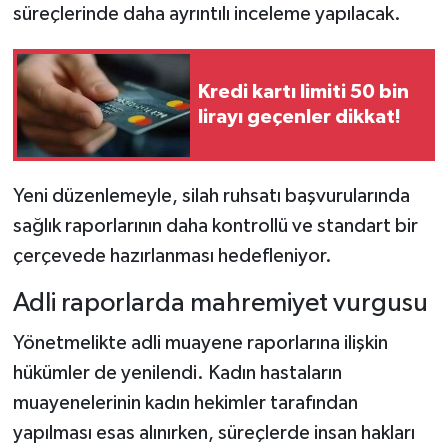
süreçlerinde daha ayrıntılı inceleme yapılacak.
Kredi kartı limiti 50 bin
lirayı geçenler dikkat!
Yeni düzenlemeyle, silah ruhsatı başvurularında
sağlık raporlarının daha kontrollü ve standart bir
çerçevede hazırlanması hedefleniyor.
Adli raporlarda mahremiyet vurgusu
Yönetmelikte adli muayene raporlarına ilişkin
hükümler de yenilendi. Kadın hastaların
muayenelerinin kadın hekimler tarafından
yapılması esas alınırken, süreçlerde insan hakları