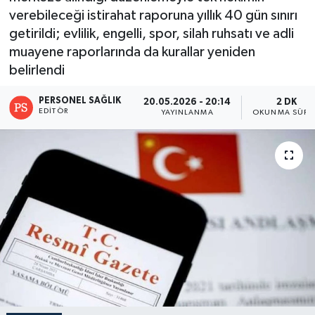
verebileceği istirahat raporuna yıllık 40 gün sınırı
getirildi; evlilik, engelli, spor, silah ruhsatı ve adli
muayene raporlarında da kurallar yeniden
belirlendi
PERSONEL SAĞLIK
20.05.2026 - 20:14
2 DK
EDITÖR
YAYINLANMA
OKUNMA SÜRE