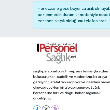
Her eczane gece boyunca açık olmayabili
beklenmedik durumlar nedeniyle nöbete
eczanenin açık olduğunu telefon aracılığıy
saglikpersonelicom.tr, yepyeni temasıyla sizleri
buluştururken, sadelik ve modernizmi bir araya
getiriyor. Şatafattan kaçınıyor ve insanlara habe
okuyabilecekleri bir altyapı sunuyor. Sağlık
Personeline hızlı ve doğru haber sağlamak
önceliğimiz