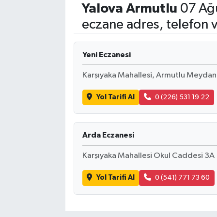
Yalova
Armutlu
07 Ağ
eczane adres, telefon 
Yeni Eczanesi
Karşıyaka Mahallesi, Armutlu Meydanı
Yol Tarifi Al
0 (226) 531 19 22
Arda Eczanesi
Karşıyaka Mahallesi Okul Caddesi 3A
Yol Tarifi Al
0 (541) 771 73 60