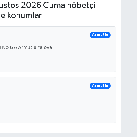
ustos 2026 Cuma nöbetçi
ve konumları
Armutlu
 No:6 A Armutlu Yalova
Armutlu