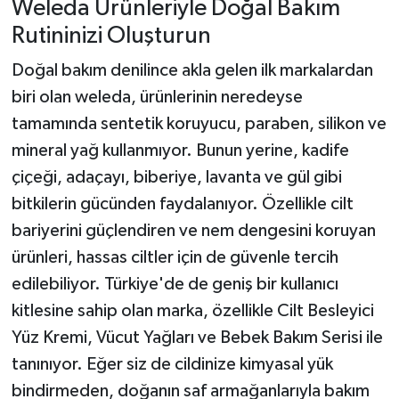
Weleda Ürünleriyle Doğal Bakım
Rutininizi Oluşturun
Doğal bakım denilince akla gelen ilk markalardan
biri olan weleda, ürünlerinin neredeyse
tamamında sentetik koruyucu, paraben, silikon ve
mineral yağ kullanmıyor. Bunun yerine, kadife
çiçeği, adaçayı, biberiye, lavanta ve gül gibi
bitkilerin gücünden faydalanıyor. Özellikle cilt
bariyerini güçlendiren ve nem dengesini koruyan
ürünleri, hassas ciltler için de güvenle tercih
edilebiliyor. Türkiye'de de geniş bir kullanıcı
kitlesine sahip olan marka, özellikle Cilt Besleyici
Yüz Kremi, Vücut Yağları ve Bebek Bakım Serisi ile
tanınıyor. Eğer siz de cildinize kimyasal yük
bindirmeden, doğanın saf armağanlarıyla bakım