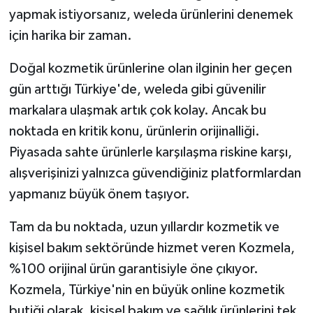
yapmak istiyorsanız, weleda ürünlerini denemek
için harika bir zaman.
Doğal kozmetik ürünlerine olan ilginin her geçen
gün arttığı Türkiye'de, weleda gibi güvenilir
markalara ulaşmak artık çok kolay. Ancak bu
noktada en kritik konu, ürünlerin orijinalliği.
Piyasada sahte ürünlerle karşılaşma riskine karşı,
alışverişinizi yalnızca güvendiğiniz platformlardan
yapmanız büyük önem taşıyor.
Tam da bu noktada, uzun yıllardır kozmetik ve
kişisel bakım sektöründe hizmet veren Kozmela,
%100 orijinal ürün garantisiyle öne çıkıyor.
Kozmela, Türkiye'nin en büyük online kozmetik
butiği olarak, kişisel bakım ve sağlık ürünlerini tek