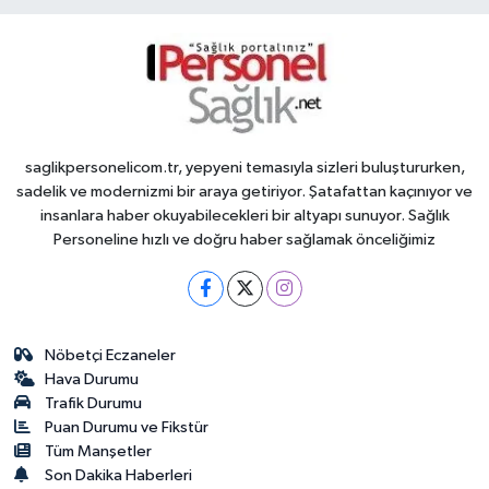
saglikpersonelicom.tr, yepyeni temasıyla sizleri buluştururken,
sadelik ve modernizmi bir araya getiriyor. Şatafattan kaçınıyor ve
insanlara haber okuyabilecekleri bir altyapı sunuyor. Sağlık
Personeline hızlı ve doğru haber sağlamak önceliğimiz
Nöbetçi Eczaneler
Hava Durumu
Trafik Durumu
Puan Durumu ve Fikstür
Tüm Manşetler
Son Dakika Haberleri