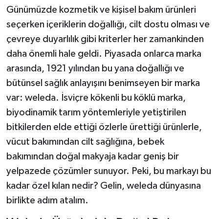
Faydaları
Günümüzde kozmetik ve kişisel bakım ürünleri
seçerken içeriklerin doğallığı, cilt dostu olması ve
çevreye duyarlılık gibi kriterler her zamankinden
daha önemli hale geldi. Piyasada onlarca marka
arasında, 1921 yılından bu yana doğallığı ve
bütünsel sağlık anlayışını benimseyen bir marka
var: weleda. İsviçre kökenli bu köklü marka,
biyodinamik tarım yöntemleriyle yetiştirilen
bitkilerden elde ettiği özlerle ürettiği ürünlerle,
vücut bakımından cilt sağlığına, bebek
bakımından doğal makyaja kadar geniş bir
yelpazede çözümler sunuyor. Peki, bu markayı bu
kadar özel kılan nedir? Gelin, weleda dünyasına
birlikte adım atalım.