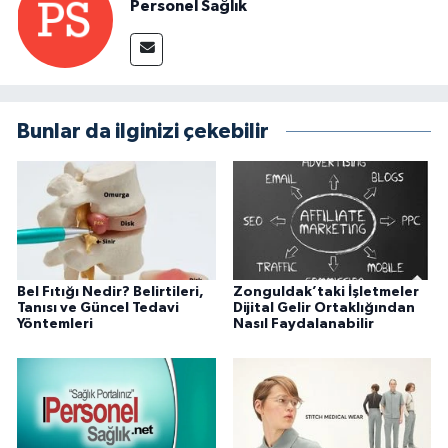
Personel Sağlık
Bunlar da ilginizi çekebilir
Bel Fıtığı Nedir? Belirtileri,
Zonguldak’taki İşletmeler
Tanısı ve Güncel Tedavi
Dijital Gelir Ortaklığından
Yöntemleri
Nasıl Faydalanabilir