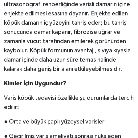
ultrasonografi rehberliğinde varisli damarın içine
enjekte edilmesi esasına dayanır. Enjekte edilen
köpük damarın iç yüzeyini tahriş eder; bu tahriş
sonucunda damar kapanır, fibrozise uğrar ve
zamanla vücut tarafından emilerek görünürden
kaybolur. Köpük formunun avantajı, sıvıya kıyasla
damar içinde daha uzun süre temas halinde
kalarak daha geniş bir alanı etkileyebilmesidir.
Kimler İçin Uygundur?
Varis köpük tedavisi özellikle şu durumlarda tercih
edilir:
● Orta ve büyük çaplı yüzeysel varisler
● Geçirilmiş varis ameliyatı sonrası nüks eden