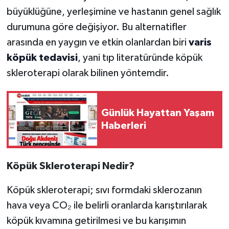
büyüklüğüne, yerleşimine ve hastanın genel sağlık
durumuna göre değişiyor. Bu alternatifler
arasında en yaygın ve etkin olanlardan biri
varis
köpük tedavisi
, yani tıp literatüründe köpük
skleroterapi olarak bilinen yöntemdir.
Günlük Hayattan Yaşam
Haberleri
Köpük Skleroterapi Nedir?
Köpük skleroterapi; sıvı formdaki sklerozanın
hava veya CO₂ ile belirli oranlarda karıştırılarak
köpük kıvamına getirilmesi ve bu karışımın