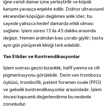
iğne varisli damar içine yerleştirilir ve köpük
karışımı yavaşça enjekte edilir. Doktor ultrasound
ekranından köpüğün dağılımını anlık izler; bu
sayede yalnızca hedef damarda etkili olması
sağlanır. İşlem süresi 15 ila 45 dakika arasında
değişir. Hemen ardından bası çorabı giyilir; hasta
aynı gün yürüyerek kliniği terk edebilir.
Yan Etkiler ve Kontrendikasyonlar
İşlem sonrası geçici kızarıklık, hafif yanma ve cilt
pigmentasyonu görülebilir. Derin ven trombozu
öyküsü, trombofili, patent foramen ovale (PFO)
ve gebelik kontrendikasyonlar arasındadır. İşlem
öncesi kapsamlı değerlendirme bu nedenle
zorunludur.