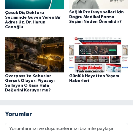
Sağlık Profesyonelleri İçin
Çocuk Diş Doktoru
Doğru Medikal Forma
Seçiminde Güven Veren Bir
Seçimi Neden Önemlidir?
Adres Uz. Dr. Harun
Canoğlu
Overpass'ta Kabuslar
Günlük Hayattan Yaşam
Gerçek Oluyor: Piyasayı
Haberleri
Sallayan O Kasa Hala
Değerini Koruyor mu?
Yorumlar