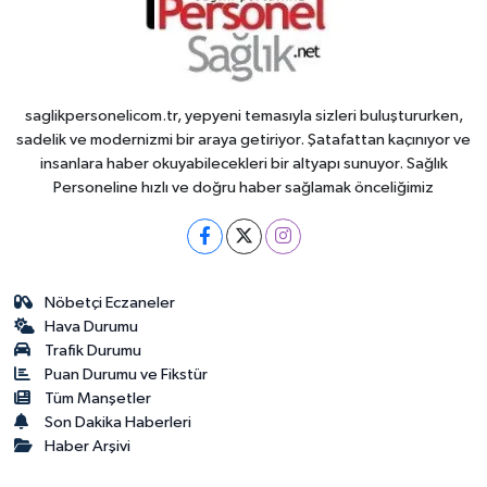
saglikpersonelicom.tr, yepyeni temasıyla sizleri buluştururken,
sadelik ve modernizmi bir araya getiriyor. Şatafattan kaçınıyor ve
insanlara haber okuyabilecekleri bir altyapı sunuyor. Sağlık
Personeline hızlı ve doğru haber sağlamak önceliğimiz
Nöbetçi Eczaneler
Hava Durumu
Trafik Durumu
Puan Durumu ve Fikstür
Tüm Manşetler
Son Dakika Haberleri
Haber Arşivi