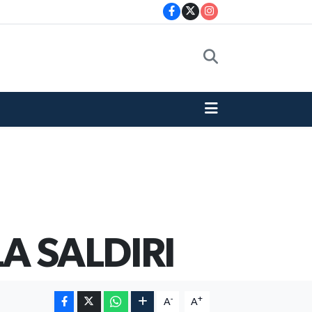
 SALDIRI
-
+
A
A