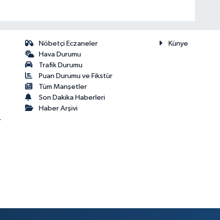
Nöbetçi Eczaneler
Künye
Hava Durumu
Trafik Durumu
Puan Durumu ve Fikstür
Tüm Manşetler
Son Dakika Haberleri
Haber Arşivi
r