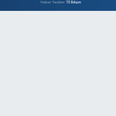
Haber Yazılımı:
TE Bilişim