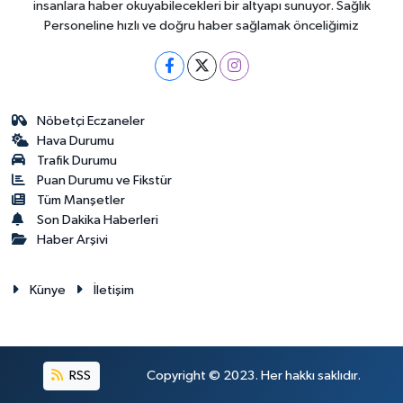
insanlara haber okuyabilecekleri bir altyapı sunuyor. Sağlık
Personeline hızlı ve doğru haber sağlamak önceliğimiz
Nöbetçi Eczaneler
Hava Durumu
Trafik Durumu
Puan Durumu ve Fikstür
Tüm Manşetler
Son Dakika Haberleri
Haber Arşivi
Künye
İletişim
RSS
Copyright © 2023. Her hakkı saklıdır.