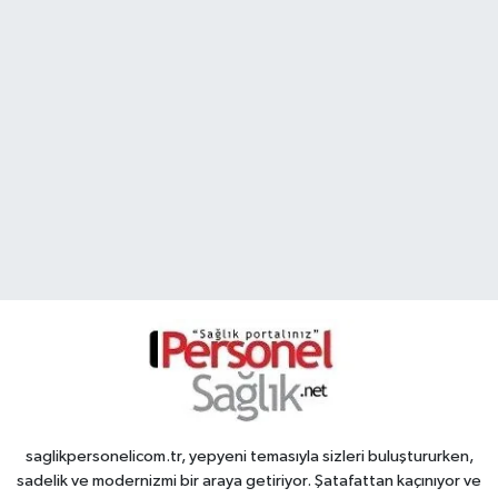
saglikpersonelicom.tr, yepyeni temasıyla sizleri buluştururken,
sadelik ve modernizmi bir araya getiriyor. Şatafattan kaçınıyor ve