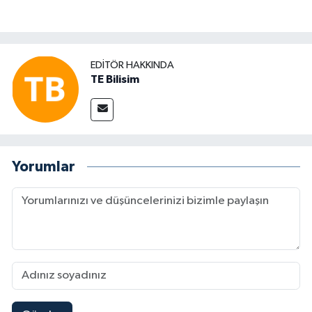
EDITÖR HAKKINDA
TE Bilisim
Yorumlar