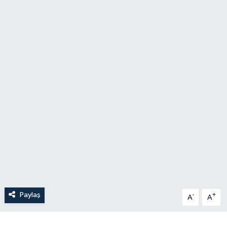
Paylaş
-
+
A
A