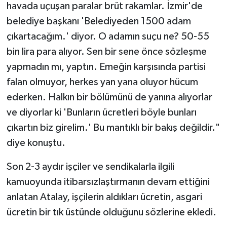
havada uçuşan paralar brüt rakamlar. İzmir'de
belediye başkanı 'Belediyeden 1500 adam
çıkartacağım.' diyor. O adamın suçu ne? 50-55
bin lira para alıyor. Sen bir sene önce sözleşme
yapmadın mı, yaptın. Emeğin karşısında partisi
falan olmuyor, herkes yan yana oluyor hücum
ederken. Halkın bir bölümünü de yanına alıyorlar
ve diyorlar ki 'Bunların ücretleri böyle bunları
çıkartın biz girelim.' Bu mantıklı bir bakış değildir."
diye konuştu.
Son 2-3 aydır işçiler ve sendikalarla ilgili
kamuoyunda itibarsızlaştırmanın devam ettiğini
anlatan Atalay, işçilerin aldıkları ücretin, asgari
ücretin bir tık üstünde olduğunu sözlerine ekledi.