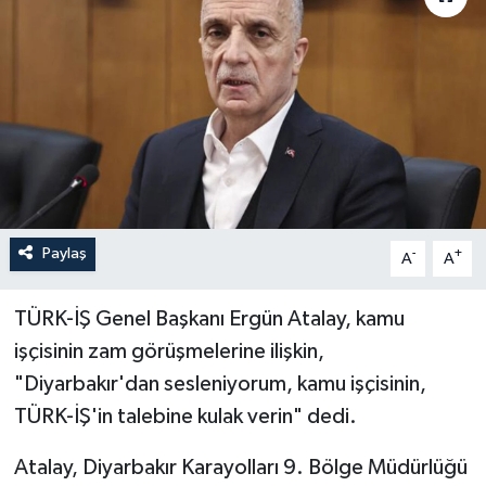
Paylaş
-
+
A
A
TÜRK-İŞ Genel Başkanı Ergün Atalay, kamu
işçisinin zam görüşmelerine ilişkin,
"Diyarbakır'dan sesleniyorum, kamu işçisinin,
TÜRK-İŞ'in talebine kulak verin" dedi.
Atalay, Diyarbakır Karayolları 9. Bölge Müdürlüğü