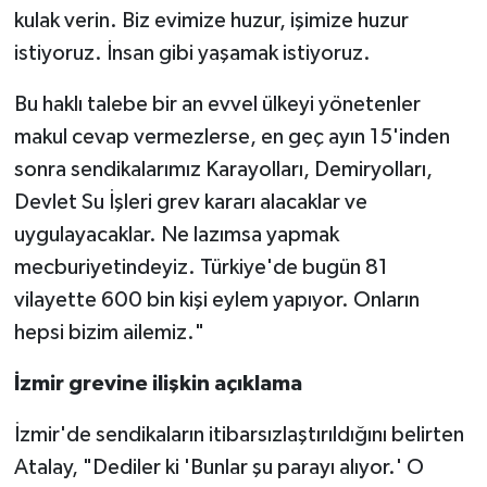
kulak verin. Biz evimize huzur, işimize huzur
istiyoruz. İnsan gibi yaşamak istiyoruz.
Bu haklı talebe bir an evvel ülkeyi yönetenler
makul cevap vermezlerse, en geç ayın 15'inden
sonra sendikalarımız Karayolları, Demiryolları,
Devlet Su İşleri grev kararı alacaklar ve
uygulayacaklar. Ne lazımsa yapmak
mecburiyetindeyiz. Türkiye'de bugün 81
vilayette 600 bin kişi eylem yapıyor. Onların
hepsi bizim ailemiz."
İzmir grevine ilişkin açıklama
İzmir'de sendikaların itibarsızlaştırıldığını belirten
Atalay, "Dediler ki 'Bunlar şu parayı alıyor.' O