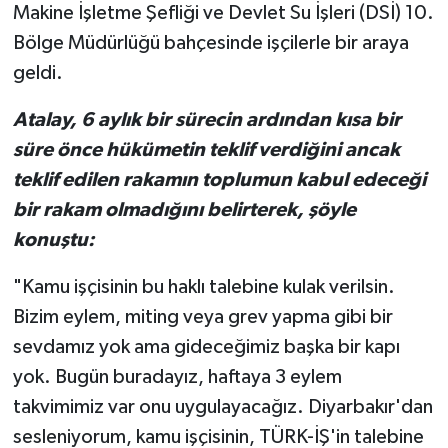
Makine İşletme Şefliği ve Devlet Su İşleri (DSİ) 10.
Bölge Müdürlüğü bahçesinde işçilerle bir araya
geldi.
Atalay, 6 aylık bir sürecin ardından kısa bir
süre önce hükümetin teklif verdiğini ancak
teklif edilen rakamın toplumun kabul edeceği
bir rakam olmadığını belirterek, şöyle
konuştu:
"Kamu işçisinin bu haklı talebine kulak verilsin.
Bizim eylem, miting veya grev yapma gibi bir
sevdamız yok ama gideceğimiz başka bir kapı
yok. Bugün buradayız, haftaya 3 eylem
takvimimiz var onu uygulayacağız. Diyarbakır'dan
sesleniyorum, kamu işçisinin, TÜRK-İŞ'in talebine