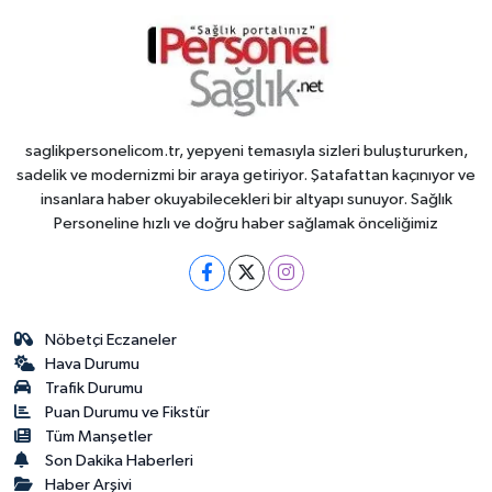
saglikpersonelicom.tr, yepyeni temasıyla sizleri buluştururken,
sadelik ve modernizmi bir araya getiriyor. Şatafattan kaçınıyor ve
insanlara haber okuyabilecekleri bir altyapı sunuyor. Sağlık
Personeline hızlı ve doğru haber sağlamak önceliğimiz
Nöbetçi Eczaneler
Hava Durumu
Trafik Durumu
Puan Durumu ve Fikstür
Tüm Manşetler
Son Dakika Haberleri
Haber Arşivi