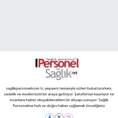
saglikpersonelicom.tr, yepyeni temasıyla sizleri buluştururken,
sadelik ve modernizmi bir araya getiriyor. Şatafattan kaçınıyor ve
insanlara haber okuyabilecekleri bir altyapı sunuyor. Sağlık
Personeline hızlı ve doğru haber sağlamak önceliğimiz