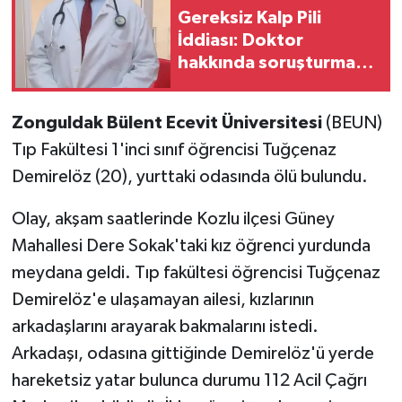
Gereksiz Kalp Pili
İddiası: Doktor
hakkında soruşturma
başlatıldı
Zonguldak Bülent Ecevit Üniversitesi
(BEUN)
Tıp Fakültesi 1'inci sınıf öğrencisi Tuğçenaz
Demirelöz (20), yurttaki odasında ölü bulundu.
Olay, akşam saatlerinde Kozlu ilçesi Güney
Mahallesi Dere Sokak'taki kız öğrenci yurdunda
meydana geldi. Tıp fakültesi öğrencisi Tuğçenaz
Demirelöz'e ulaşamayan ailesi, kızlarının
arkadaşlarını arayarak bakmalarını istedi.
Arkadaşı, odasına gittiğinde Demirelöz'ü yerde
hareketsiz yatar bulunca durumu 112 Acil Çağrı