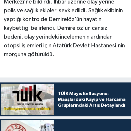
Merkezi'ne bildirdi. İhbar üzerine olay yerine
polis ve sağlık ekipleri sevk edildi. Sağlık ekibinin
yaptığı kontrolde Demirelöz'ün hayatını
kaybettiği belirlendi. Demirelöz'ün cansız
bedeni, olay yerindeki incelemenin ardından
otopsi işlemleri için Atatürk Devlet Hastanesi'nin
morguna götürüldü.
TÜİK Mayıs Enflasyonu:
Maaşlardaki Kayıp ve Harcama
Gruplarındaki Artış Detaylandı