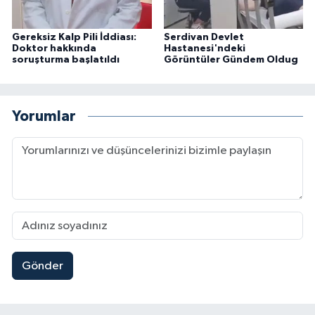
Gereksiz Kalp Pili İddiası:
Serdivan Devlet
Doktor hakkında
Hastanesi'ndeki
soruşturma başlatıldı
Görüntüler Gündem Oldug
Yorumlar
Gönder