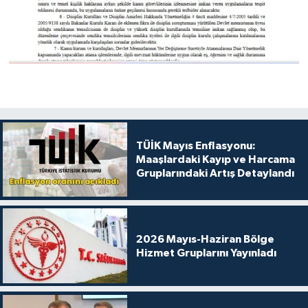
TÜİK Mayıs Enflasyonu:
Maaşlardaki Kayıp ve Harcama
Gruplarındaki Artış Detaylandı
2026 Mayıs-Haziran Bölge
Hizmet Gruplarını Yayınladı