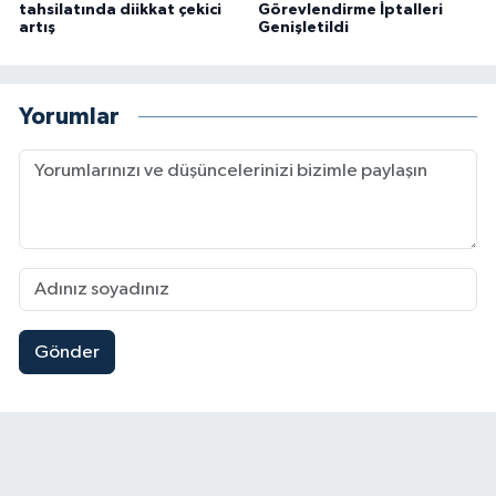
tahsilatında diikkat çekici
Görevlendirme İptalleri
artış
Genişletildi
Yorumlar
Gönder