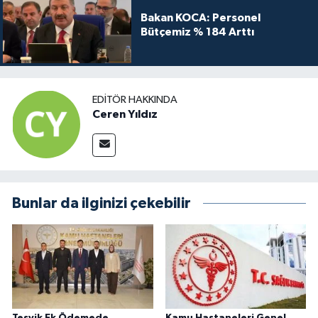
Bakan KOCA: Personel
Bütçemiz % 184 Arttı
EDITÖR HAKKINDA
Ceren Yıldız
Bunlar da ilginizi çekebilir
Teşvik Ek Ödemede
Kamu Hastaneleri Genel