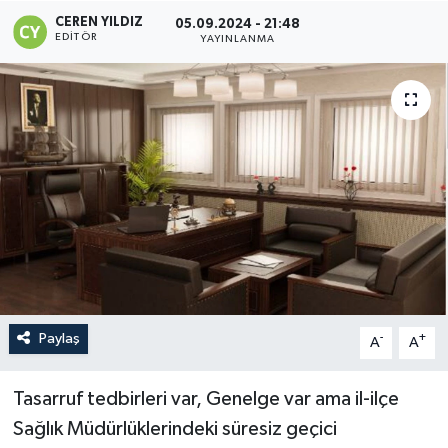
CEREN YILDIZ
05.09.2024 - 21:48
EDITÖR
YAYINLANMA
Paylaş
-
+
A
A
Tasarruf tedbirleri var, Genelge var ama il-ilçe
Sağlık Müdürlüklerindeki süresiz geçici