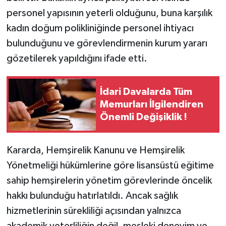
personel yapısının yeterli olduğunu, buna karşılık
kadın doğum polikliniğinde personel ihtiyacı
bulunduğunu ve görevlendirmenin kurum yararı
gözetilerek yapıldığını ifade etti.
İdari Davalarda Tüm
Memurları İlgilendiren
Önemli Değişiklik !
Kararda, Hemşirelik Kanunu ve Hemşirelik
Yönetmeliği hükümlerine göre lisansüstü eğitime
sahip hemşirelerin yönetim görevlerinde öncelik
hakkı bulunduğu hatırlatıldı. Ancak sağlık
hizmetlerinin sürekliliği açısından yalnızca