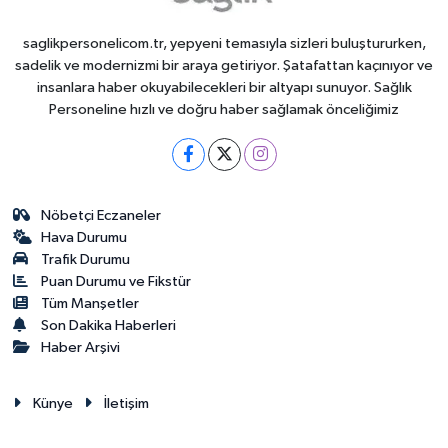
saglikpersonelicom.tr, yepyeni temasıyla sizleri buluştururken,
sadelik ve modernizmi bir araya getiriyor. Şatafattan kaçınıyor ve
insanlara haber okuyabilecekleri bir altyapı sunuyor. Sağlık
Personeline hızlı ve doğru haber sağlamak önceliğimiz
Nöbetçi Eczaneler
Hava Durumu
Trafik Durumu
Puan Durumu ve Fikstür
Tüm Manşetler
Son Dakika Haberleri
Haber Arşivi
Künye
İletişim