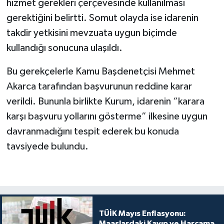
hizmet gerekleri çerçevesinde kullanılması
gerektiğini belirtti. Somut olayda ise idarenin
takdir yetkisini mevzuata uygun biçimde
kullandığı sonucuna ulaşıldı.
Bu gerekçelerle Kamu Başdenetçisi Mehmet
Akarca tarafından başvurunun reddine karar
verildi. Bununla birlikte Kurum, idarenin “karara
karşı başvuru yollarını gösterme” ilkesine uygun
davranmadığını tespit ederek bu konuda
tavsiyede bulundu.
TÜİK Mayıs Enflasyonu:
Maaşlardaki Kayıp ve Harcama