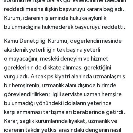
sorumlu hemşire olarak görevlendirilme talebinin
reddedilmesine ilişkin başvuruyu karara bağladı.
Kurum, idarenin işleminde hukuka aykırılık
bulunmadığına hükmederek başvuruyu reddetti.
Kamu Denetçiliği Kurumu, değerlendirmesinde
akademik yeterliliğin tek başına yeterli
olmayacağını, mesleki deneyim ve hizmet
gereklerinin de dikkate alınması gerektiğini
vurguladı. Ancak psikiyatri alanında uzmanlaşmış
bir hemşirenin, uzmanlık alanı dışında birimde
görevlendirilirken; ilgili serviste uzman hemşire
bulunmadığı yönündeki iddiaların yeterince
karşılanmaması tartışmaları beraberinde getirdi.
Karar, sağlık kurumlarında liyakat, uzmanlık ve
idarenin takdir yetkisi arasındaki dengenin nasıl