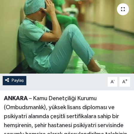
Paylaş
-
+
A
A
ANKARA
– Kamu Denetçiliği Kurumu
(Ombudsmanlık), yüksek lisans diploması ve
psikiyatri alanında çeşitli sertifikalara sahip bir
hemşirenin, şehir hastanesi psikiyatri servisinde