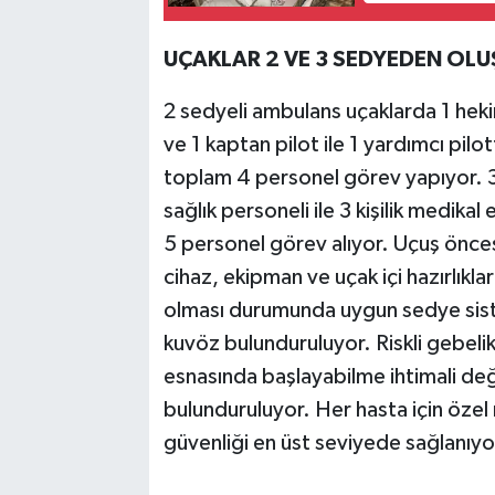
UÇAKLAR 2 VE 3 SEDYEDEN OL
2 sedyeli ambulans uçaklarda 1 hekim,
ve 1 kaptan pilot ile 1 yardımcı pilo
toplam 4 personel görev yapıyor. 3
sağlık personeli ile 3 kişilik medikal
5 personel görev alıyor. Uçuş öncesi
cihaz, ekipman ve uçak içi hazırlıklar
olması durumunda uygun sedye siste
kuvöz bulunduruluyor. Riskli gebeli
esnasında başlayabilme ihtimali değ
bulunduruluyor. Her hasta için özel 
güvenliği en üst seviyede sağlanıyo