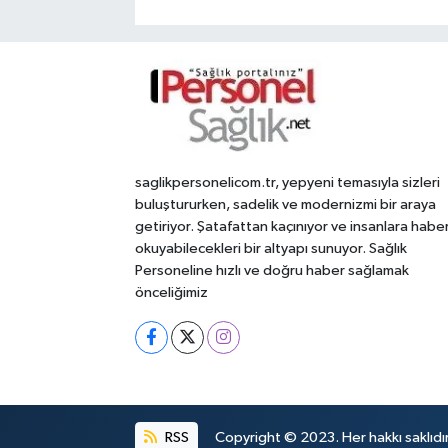
saglikpersonelicom.tr, yepyeni temasıyla sizleri
buluştururken, sadelik ve modernizmi bir araya
getiriyor. Şatafattan kaçınıyor ve insanlara habe
okuyabilecekleri bir altyapı sunuyor. Sağlık
Personeline hızlı ve doğru haber sağlamak
önceliğimiz
RSS
Copyright © 2023. Her hakkı saklıdır