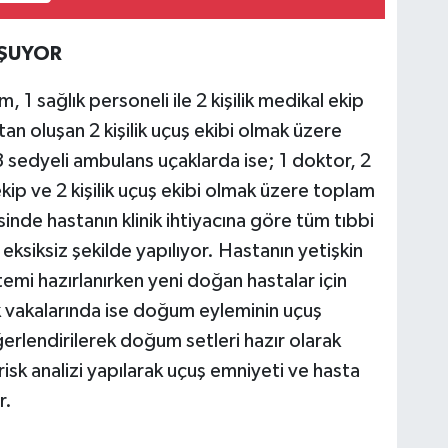
UŞUYOR
 1 sağlık personeli ile 2 kişilik medikal ekip
ttan oluşan 2 kişilik uçuş ekibi olmak üzere
 sedyeli ambulans uçaklarda ise; 1 doktor, 2
 ekip ve 2 kişilik uçuş ekibi olmak üzere toplam
nde hastanın klinik ihtiyacına göre tüm tıbbi
 eksiksiz şekilde yapılıyor. Hastanın yetişkin
mi hazırlanırken yeni doğan hastalar için
k vakalarında ise doğum eyleminin uçuş
erlendirilerek doğum setleri hazır olarak
risk analizi yapılarak uçuş emniyeti ve hasta
r.