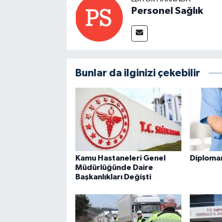
Personel Sağlık
Bunlar da ilginizi çekebilir
Kamu Hastaneleri Genel
Diploman
Müdürlüğünde Daire
Başkanlıkları Değişti